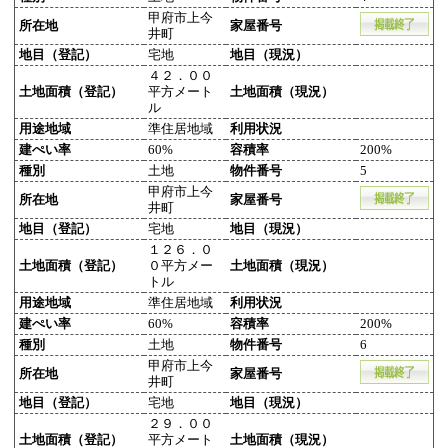
甲府市上今
所在地
家屋番号
井町
地目（登記）
宅地
地目（現況）
４２．００
土地面積（登記）
平方メート
土地面積（現況）
ル
用途地域
準住居地域
利用状況
建ぺい率
60%
容積率
200%
種別
土地
物件番号
5
甲府市上今
所在地
家屋番号
井町
地目（登記）
宅地
地目（現況）
１２６．０
土地面積（登記）
０平方メー
土地面積（現況）
トル
用途地域
準住居地域
利用状況
建ぺい率
60%
容積率
200%
種別
土地
物件番号
6
甲府市上今
所在地
家屋番号
井町
地目（登記）
宅地
地目（現況）
２９．００
土地面積（登記）
平方メート
土地面積（現況）