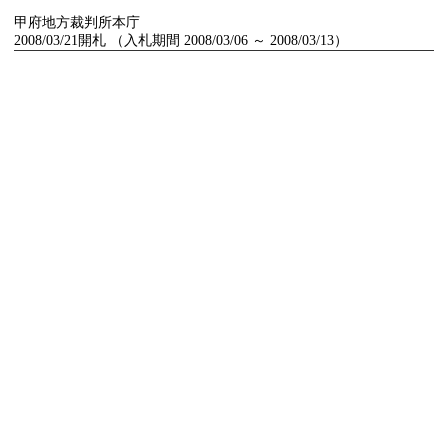
甲府地方裁判所本庁
2008/03/21開札 （入札期間 2008/03/06 ～ 2008/03/13）