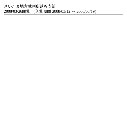
さいたま地方裁判所越谷支部
2008/03/26開札 （入札期間 2008/03/12 ～ 2008/03/19）