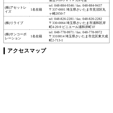
落合5-10-5 ＶＩＰ328号室
tel: 048-884-9346 / fax: 048-884-9437
(株)アセットレ
1名在籍
〒337-0001 埼玉県さいたま市見沼区丸
イズ
ヶ崎2050-7
tel: 048-826-2281 / fax: 048-826-2282
(株)リライブ
〒330-0064 埼玉県さいたま市浦和区岸
町4-20-9 ピニエール浦和岸町1F
tel: 048-778-9971 / fax: 048-778-9972
(株)サンコーポ
1名在籍
〒3310814 埼玉県さいたま市北区東大成
レーション
町2-713-1
アクセスマップ