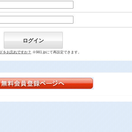
ログイン
ドをお忘れですか？
※981.jpにて再設定できます。