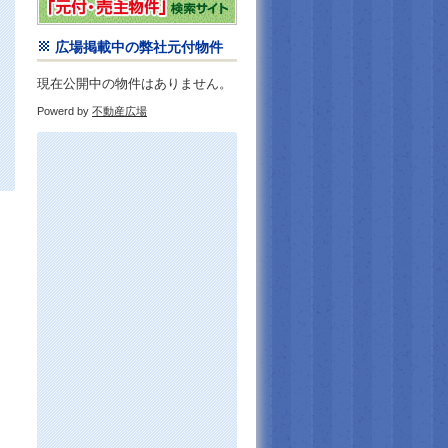
広場掲載中の弊社元付物件
現在公開中の物件はありません。
Powerd by
不動産広場