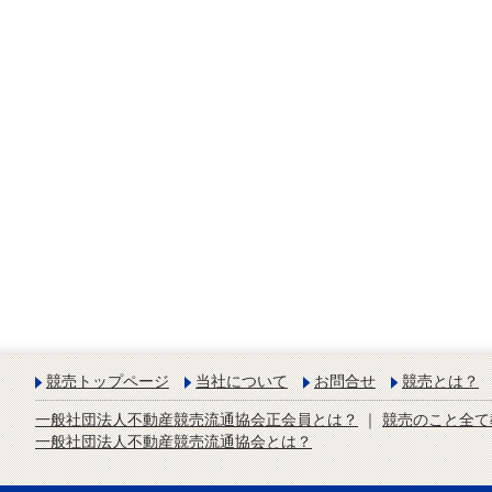
競売トップページ
当社について
お問合せ
競売とは？
一般社団法人不動産競売流通協会正会員とは？
｜
競売のこと全て
一般社団法人不動産競売流通協会とは？