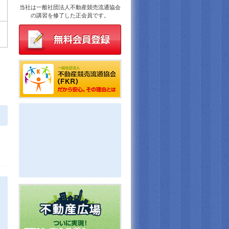
当社は一般社団法人不動産競売流通協会
の講習を修了した正会員です。