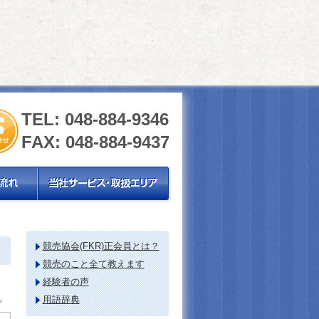
TEL: 048-884-9346
FAX: 048-884-9437
競売協会(FKR)正会員とは？
競売のこと全て教えます
経験者の声
。
用語辞典