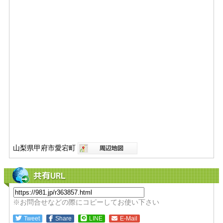
山梨県甲府市愛宕町
共有URL
※お問合せなどの際にコピーしてお使い下さい
Tweet
Share
LINE
E-Mail