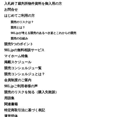
入札終了裁判所物件資料を御入用の方
お問合せ
はじめてご利用の方
競売のリスクは？
競売とは？
981.jpが考える競売のあるべき姿とこれからの競売
競売の仕組み
競売5つのポイント
981.jpの無料相談サービス
マイホーム特集
掲載スケジュール
競売コンシェルジュ一覧
競売コンシェルジュとは？
会員制度のご案内
981.jpご利用者様の声
競売のリスクを知る（購入失敗談）
用語集
関連書籍
特定商取引法に基づく表記
運営団体