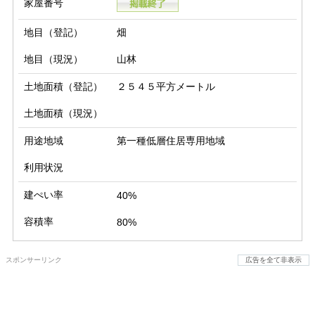
家屋番号
地目（登記）
畑
地目（現況）
山林
土地面積（登記）
２５４５平方メートル
土地面積（現況）
用途地域
第一種低層住居専用地域
利用状況
建ぺい率
40%
容積率
80%
スポンサーリンク
広告を全て非表示