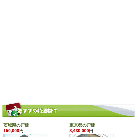
茨城県の戸建
東京都の戸建
150,000
円
8,430,000
円