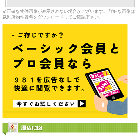
※正確な物件画像が表示されない場合がございます。 詳細な画像は
裁判所物件資料をダウンロードしてご確認下さい。
周辺地図