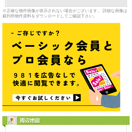
※正確な物件画像が表示されない場合がございます。 詳細な画像は
裁判所物件資料をダウンロードしてご確認下さい。
周辺地図