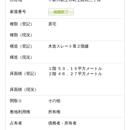
家屋番号
種類（登記）
居宅
種類（現況）
構造（登記）
木造スレート葺２階建
構造（現況）
１階 ５３．１５平方メートル

床面積（登記）
床面積（現況）
間取り
その他
敷地利用権
所有権
占有者
債務者・所有者