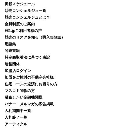
掲載スケジュール
競売コンシェルジュ一覧
競売コンシェルジュとは？
会員制度のご案内
981.jpご利用者様の声
競売のリスクを知る（購入失敗談）
用語集
関連書籍
特定商取引法に基づく表記
運営団体
加盟店ログイン
加盟をご検討の不動産会社様
住宅ローンの返済にお困りの方
マスコミ関係の方
融資したい金融機関様
バナー・メルマガの広告掲載
入札期間中一覧
入札終了一覧
アーティクル