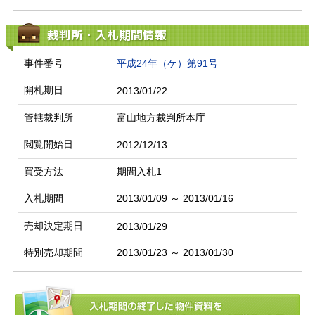
裁判所・入札期間情報
事件番号
平成24年（ケ）第91号
開札期日
2013/01/22
管轄裁判所
富山地方裁判所本庁
閲覧開始日
2012/12/13
買受方法
期間入札1
入札期間
2013/01/09 ～ 2013/01/16
売却決定期日
2013/01/29
特別売却期間
2013/01/23 ～ 2013/01/30