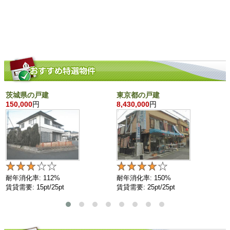
茨城県の戸建
東京都の戸建
150,000
円
8,430,000
円
耐年消化率: 112%
耐年消化率: 150%
賃貸需要: 15pt/25pt
賃貸需要: 25pt/25pt