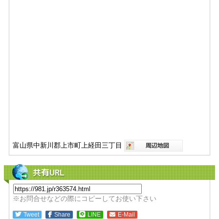
富山県中新川郡上市町上経田三丁目
共有URL
※お問合せなどの際にコピーしてお使い下さい
Tweet
Share
LINE
E-Mail