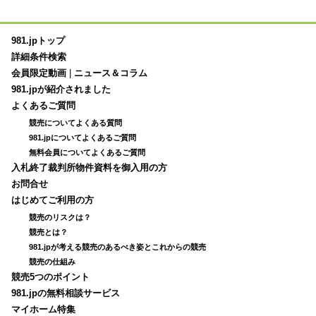
981.jpトップ
詳細条件検索
会員限定動画
|
ニュース＆コラム
981.jpが紹介されました
よくあるご質問
競売についてよくある質問
981.jpについてよくあるご質問
無料会員についてよくあるご質問
入札終了裁判所物件資料を御入用の方
お問合せ
はじめてご利用の方
競売のリスクは？
競売とは？
981.jpが考える競売のあるべき姿とこれからの競売
競売の仕組み
競売5つのポイント
981.jpの無料相談サービス
マイホーム特集