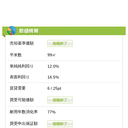
数値情報
売却基準価額
平米数
99㎡
単純純利回り
12.0%
表面利回り
16.5%
賃貸需要
6 / 25pt
買受可能価額
耐用年数消化率
77%
買受申出保証額