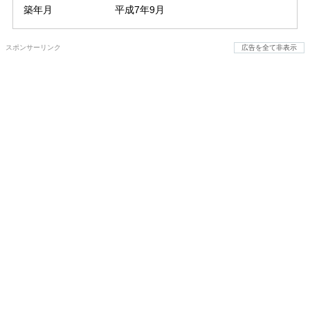
築年月
平成7年9月
スポンサーリンク
広告を全て非表示