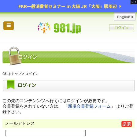
FKR一般消費者セミナー in 大阪 JR『大阪』駅周辺
☰
981.jpトップ
> ログイン
ログイン
この先のコンテンンツへ行くにはログインが必要です。
会員登録をされていない方は、 「
新規会員登録フォーム
」 よりご登
録下さい。
メールアドレス