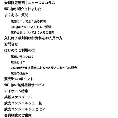
会員限定動画
|
ニュース＆コラム
981.jpが紹介されました
よくあるご質問
競売についてよくある質問
981.jpについてよくあるご質問
無料会員についてよくあるご質問
入札終了裁判所物件資料を御入用の方
お問合せ
はじめてご利用の方
競売のリスクは？
競売とは？
981.jpが考える競売のあるべき姿とこれからの競売
競売の仕組み
競売5つのポイント
981.jpの無料相談サービス
マイホーム特集
掲載スケジュール
競売コンシェルジュ一覧
競売コンシェルジュとは？
会員制度のご案内