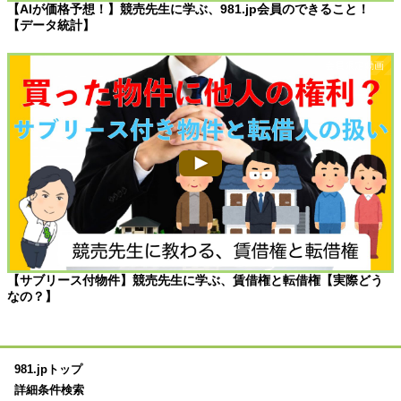
【AIが価格予想！】競売先生に学ぶ、981.jp会員のできること！
【データ統計】
【サブリース付物件】競売先生に学ぶ、賃借権と転借権【実際どう
なの？】
981.jpトップ
詳細条件検索