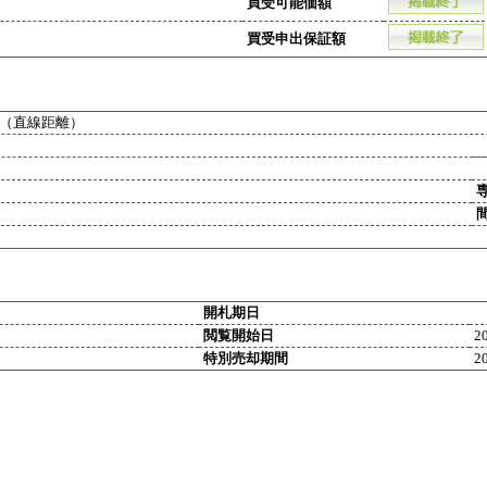
買受可能価額
買受申出保証額
（直線距離）
開札期日
閲覧開始日
2
特別売却期間
2