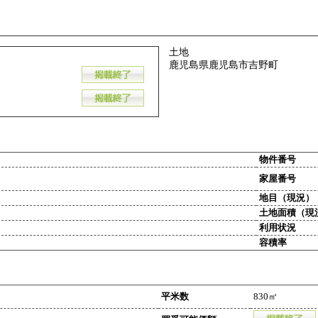
土地
鹿児島県鹿児島市吉野町
物件番号
家屋番号
地目（現況）
土地面積（現
利用状況
容積率
平米数
830㎡