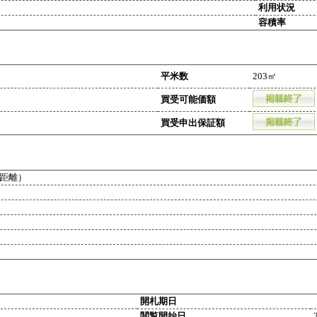
利用状況
容積率
平米数
203㎡
買受可能価額
買受申出保証額
距離）
開札期日
閲覧開始日