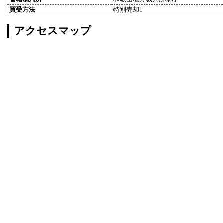
買受方法
特別売却1
アクセスマップ