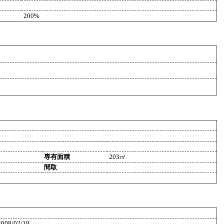
200%
専有面積
203㎡
間取
2008/02/18