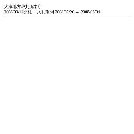
大津地方裁判所本庁
2008/03/11開札 （入札期間 2008/02/26 ～ 2008/03/04）