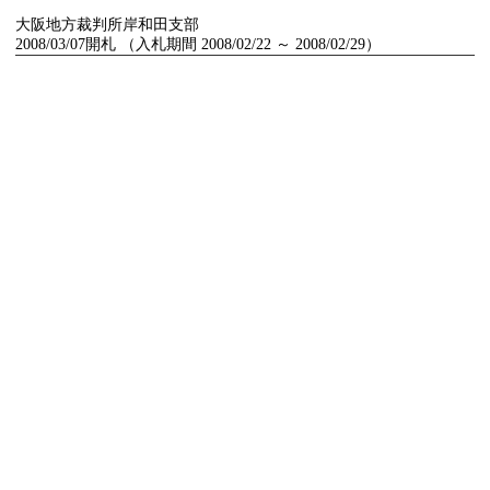
大阪地方裁判所岸和田支部
2008/03/07開札 （入札期間 2008/02/22 ～ 2008/02/29）