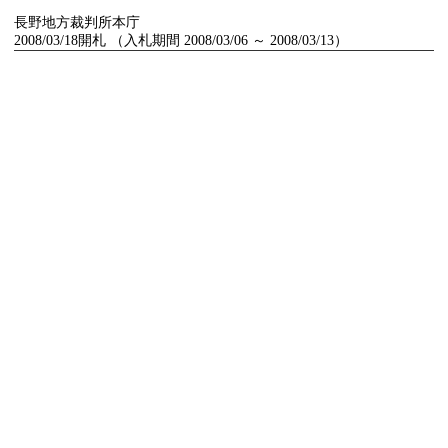
長野地方裁判所本庁
2008/03/18開札 （入札期間 2008/03/06 ～ 2008/03/13）