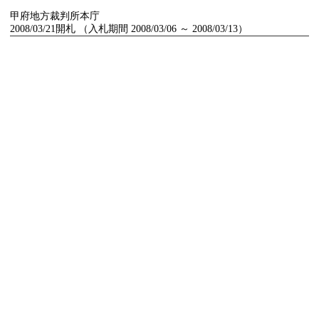
甲府地方裁判所本庁
2008/03/21開札 （入札期間 2008/03/06 ～ 2008/03/13）