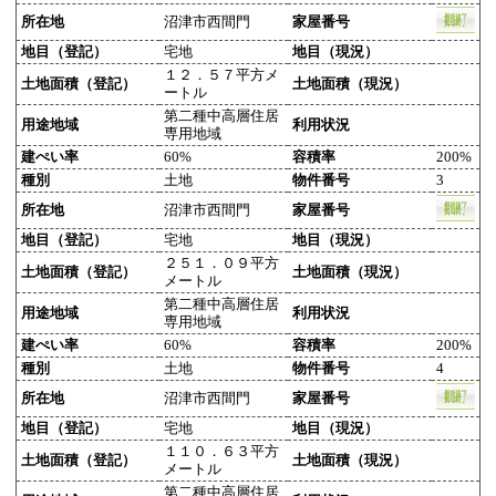
所在地
沼津市西間門
家屋番号
地目（登記）
宅地
地目（現況）
１２．５７平方メ
土地面積（登記）
土地面積（現況）
ートル
第二種中高層住居
用途地域
利用状況
専用地域
建ぺい率
60%
容積率
200%
種別
土地
物件番号
3
所在地
沼津市西間門
家屋番号
地目（登記）
宅地
地目（現況）
２５１．０９平方
土地面積（登記）
土地面積（現況）
メートル
第二種中高層住居
用途地域
利用状況
専用地域
建ぺい率
60%
容積率
200%
種別
土地
物件番号
4
所在地
沼津市西間門
家屋番号
地目（登記）
宅地
地目（現況）
１１０．６３平方
土地面積（登記）
土地面積（現況）
メートル
第二種中高層住居