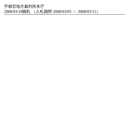
宇都宮地方裁判所本庁
2008/03/18開札 （入札期間 2008/03/05 ～ 2008/03/12）