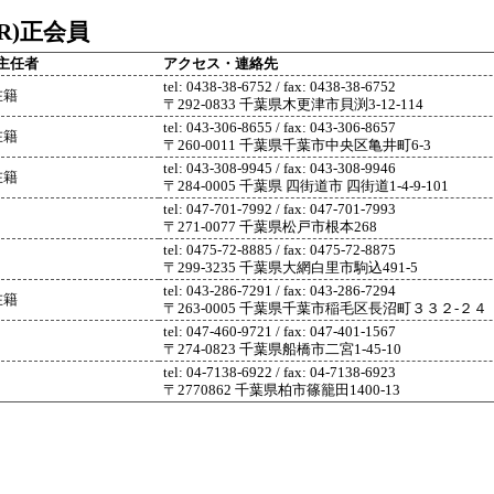
R)正会員
主任者
アクセス・連絡先
tel: 0438-38-6752 / fax: 0438-38-6752
在籍
〒292-0833 千葉県木更津市貝渕3-12-114
tel: 043-306-8655 / fax: 043-306-8657
在籍
〒260-0011 千葉県千葉市中央区亀井町6-3
tel: 043-308-9945 / fax: 043-308-9946
在籍
〒284-0005 千葉県 四街道市 四街道1-4-9-101
tel: 047-701-7992 / fax: 047-701-7993
〒271-0077 千葉県松戸市根本268
tel: 0475-72-8885 / fax: 0475-72-8875
〒299-3235 千葉県大網白里市駒込491-5
tel: 043-286-7291 / fax: 043-286-7294
在籍
〒263-0005 千葉県千葉市稲毛区長沼町３３２-２４
tel: 047-460-9721 / fax: 047-401-1567
〒274-0823 千葉県船橋市二宮1-45-10
tel: 04-7138-6922 / fax: 04-7138-6923
〒2770862 千葉県柏市篠籠田1400-13