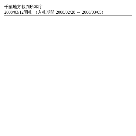
千葉地方裁判所本庁
2008/03/12開札 （入札期間 2008/02/28 ～ 2008/03/05）