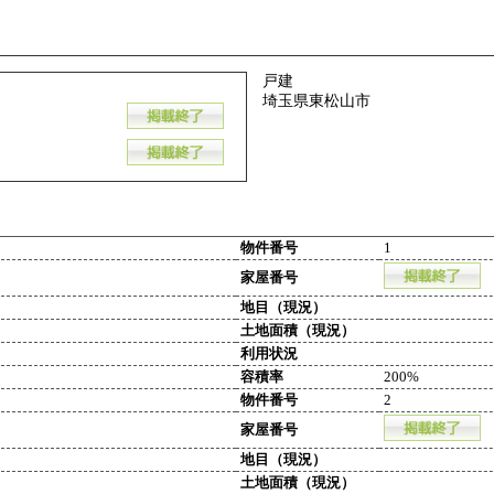
戸建
埼玉県東松山市
物件番号
1
家屋番号
地目（現況）
土地面積（現況）
利用状況
容積率
200%
物件番号
2
家屋番号
地目（現況）
土地面積（現況）