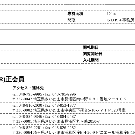
専有面積
121㎡
間取
６ＤＫ＋事務所
開札期日
閲覧開始日
入札期間
R)正会員
アクセス・連絡先
tel: 048-795-9995 / fax: 048-795-9996
〒337-0042 埼玉県さいたま市見沼区南中野６８１番地２ー１０２
tel: 048-816-2030 / fax: 048-853-1377
〒338-0002 埼玉県さいたま市中央区下落合5-10-5 ＶＩＰ328号室
tel: 048-884-9346 / fax: 048-884-9437
〒337-0001 埼玉県さいたま市見沼区丸ヶ崎2050-7
tel: 048-826-2281 / fax: 048-826-2282
〒330-0064 埼玉県さいたま市浦和区岸町4-20-9 ピニエール浦和岸町1