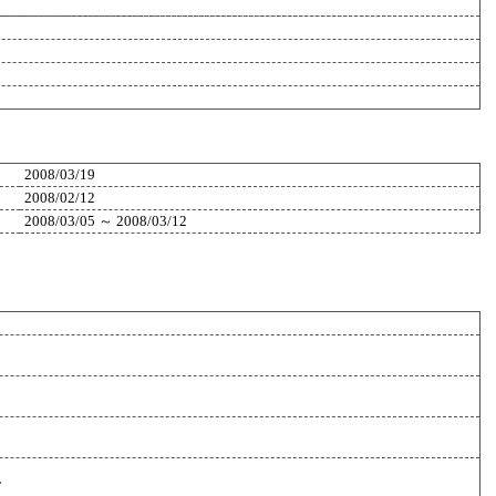
2008/03/19
2008/02/12
2008/03/05 ～ 2008/03/12
F