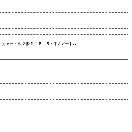
平方メートル,２階 約４５．５４平方メートル