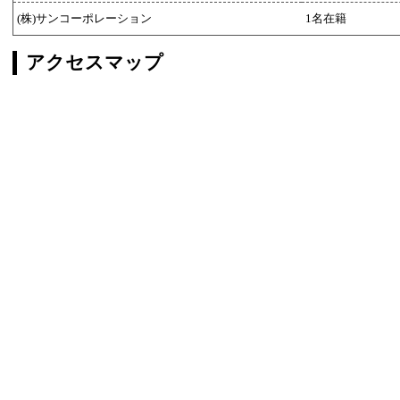
(株)サンコーポレーション
1名在籍
アクセスマップ