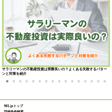
サラリーマンの不動産投資は実際良いの？よくある失敗するパター
ンと対策を紹介
981.jpトップ
詳細条件検索