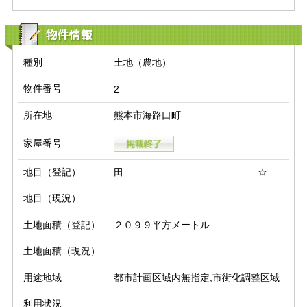
物件情報
種別
土地（農地）
物件番号
2
所在地
熊本市海路口町
家屋番号
地目（登記）
田 ☆
地目（現況）
土地面積（登記）
２０９９平方メートル
土地面積（現況）
用途地域
都市計画区域内無指定,市街化調整区域
利用状況