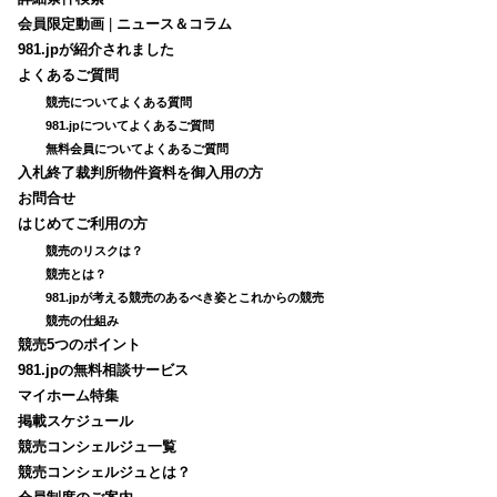
会員限定動画
|
ニュース＆コラム
981.jpが紹介されました
よくあるご質問
競売についてよくある質問
981.jpについてよくあるご質問
無料会員についてよくあるご質問
入札終了裁判所物件資料を御入用の方
お問合せ
はじめてご利用の方
競売のリスクは？
競売とは？
981.jpが考える競売のあるべき姿とこれからの競売
競売の仕組み
競売5つのポイント
981.jpの無料相談サービス
マイホーム特集
掲載スケジュール
競売コンシェルジュ一覧
競売コンシェルジュとは？