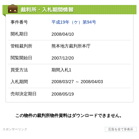
裁判所・入札期間情報
事件番号
平成19年（ケ）第94号
開札期日
2008/04/10
管轄裁判所
熊本地方裁判所本庁
閲覧開始日
2007/12/20
買受方法
期間入札1
入札期間
2008/03/27 ～ 2008/04/03
売却決定期日
2008/05/19
この物件の裁判所物件資料はダウンロードできません。
スポンサーリンク
広告を全て非表示