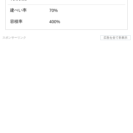
建ぺい率
70%
容積率
400%
スポンサーリンク
広告を全て非表示