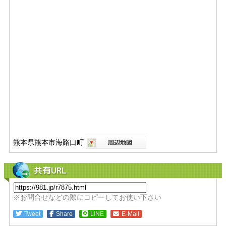
熊本県熊本市海路口町
共有URL
※お問合せなどの際にコピーしてお使い下さい
Tweet
Share
LINE
E-Mail