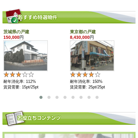
茨城県の戸建
東京都の戸建
150,000
円
8,430,000
円
耐年消化率: 112%
耐年消化率: 150%
賃貸需要: 15pt/25pt
賃貸需要: 25pt/25pt