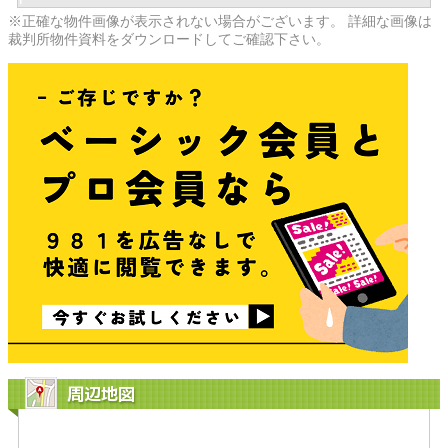
※正確な物件画像が表示されない場合がございます。 詳細な画像は
裁判所物件資料をダウンロードしてご確認下さい。
周辺地図