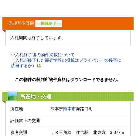
売却基準価額
入札期間は終了しています。
※入札終了後の物件掲載について
（入札が終了した競売情報の掲載はプライバシーの侵害に
該当するか）
この物件の裁判所物件資料はダウンロードできません。
所在地・交通
所在地
熊本県
熊本市
海路口町
評価書上の交通
参考交通
ＪＲ三角線　住吉駅　北東方　3.87km