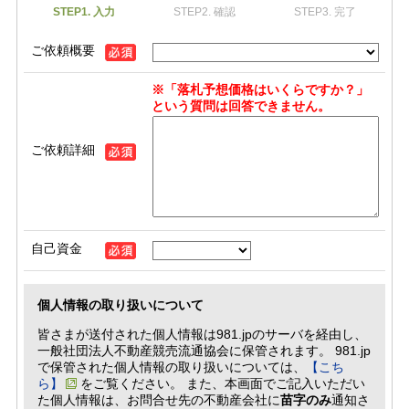
STEP1. 入力
STEP2. 確認
STEP3. 完了
ご依頼概要
※「落札予想価格はいくらですか？」
という質問は回答できません。
ご依頼詳細
自己資金
個人情報の取り扱いについて
皆さまが送付された個人情報は981.jpのサーバを経由し、
一般社団法人不動産競売流通協会に保管されます。 981.jp
で保管された個人情報の取り扱いについては、
【こち
ら】
をご覧ください。 また、本画面でご記入いただい
た個人情報は、お問合せ先の不動産会社に
苗字のみ
通知さ