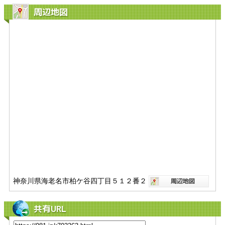
周辺地図
神奈川県海老名市柏ケ谷四丁目５１２番２
共有URL