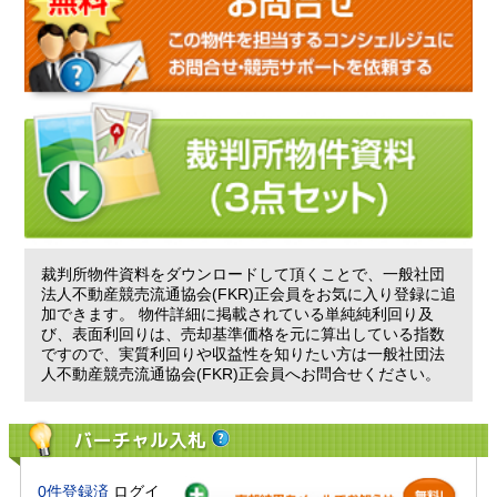
裁判所物件資料をダウンロードして頂くことで、一般社団
法人不動産競売流通協会(FKR)正会員をお気に入り登録に追
加できます。 物件詳細に掲載されている単純純利回り及
び、表面利回りは、売却基準価格を元に算出している指数
ですので、実質利回りや収益性を知りたい方は一般社団法
人不動産競売流通協会(FKR)正会員へお問合せください。
バーチャル入札
0件登録済
ログイ