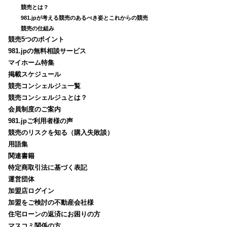
競売とは？
981.jpが考える競売のあるべき姿とこれからの競売
競売の仕組み
競売5つのポイント
981.jpの無料相談サービス
マイホーム特集
掲載スケジュール
競売コンシェルジュ一覧
競売コンシェルジュとは？
会員制度のご案内
981.jpご利用者様の声
競売のリスクを知る（購入失敗談）
用語集
関連書籍
特定商取引法に基づく表記
運営団体
加盟店ログイン
加盟をご検討の不動産会社様
住宅ローンの返済にお困りの方
マスコミ関係の方