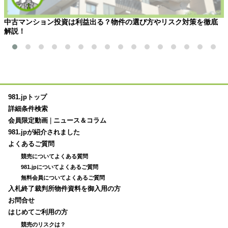
中古マンション投資は利益出る？物件の選び方やリスク対策を徹底
解説！
981.jpトップ
詳細条件検索
会員限定動画
|
ニュース＆コラム
981.jpが紹介されました
よくあるご質問
競売についてよくある質問
981.jpについてよくあるご質問
無料会員についてよくあるご質問
入札終了裁判所物件資料を御入用の方
お問合せ
はじめてご利用の方
競売のリスクは？