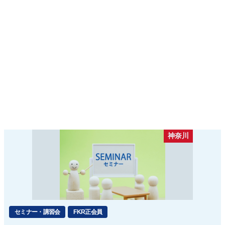
神奈川
セミナー・講習会
FKR正会員