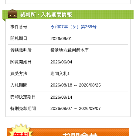
裁判所・入札期間情報
事件番号
令和07年（ケ）第269号
開札期日
2026/09/01
管轄裁判所
横浜地方裁判所本庁
閲覧開始日
2026/06/04
買受方法
期間入札1
入札期間
2026/08/18 ～ 2026/08/25
売却決定期日
2026/09/14
特別売却期間
2026/09/07 ～ 2026/09/07