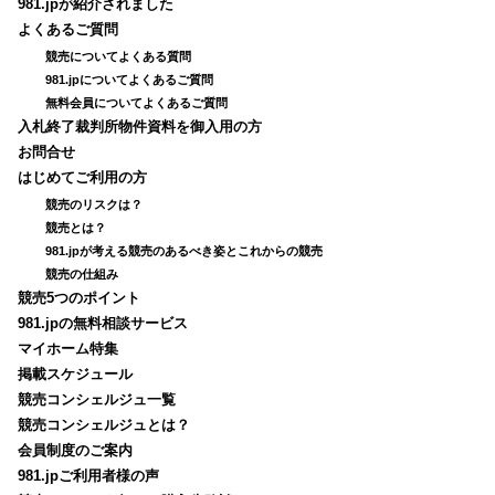
981.jpが紹介されました
よくあるご質問
競売についてよくある質問
981.jpについてよくあるご質問
無料会員についてよくあるご質問
入札終了裁判所物件資料を御入用の方
お問合せ
はじめてご利用の方
競売のリスクは？
競売とは？
981.jpが考える競売のあるべき姿とこれからの競売
競売の仕組み
競売5つのポイント
981.jpの無料相談サービス
マイホーム特集
掲載スケジュール
競売コンシェルジュ一覧
競売コンシェルジュとは？
会員制度のご案内
981.jpご利用者様の声