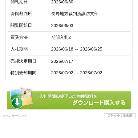
開札期日
2026/06/30
管轄裁判所
長野地方裁判所諏訪支部
閲覧開始日
2026/06/03
買受方法
期間入札2
入札期間
2026/06/18 ～ 2026/06/25
売却決定期日
2026/07/17
特別売却期間
2026/07/02 ～ 2026/07/02
スポンサーリンク
広告を全て非表示