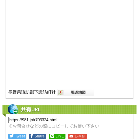
長野県諏訪郡下諏訪町社
共有URL
※お問合せなどの際にコピーしてお使い下さい
Tweet
Share
LINE
E-Mail