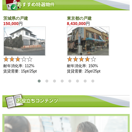
茨城県の戸建
東京都の戸建
150,000
円
8,430,000
円
耐年消化率: 112%
耐年消化率: 150%
賃貸需要: 15pt/25pt
賃貸需要: 25pt/25pt