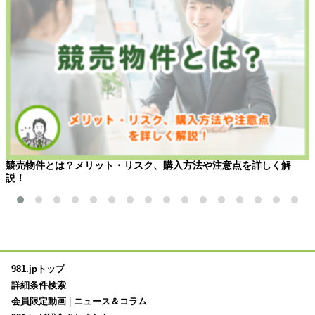
競売物件とは？メリット・リスク、購入方法や注意点を詳しく解
説！
981.jpトップ
詳細条件検索
会員限定動画
|
ニュース＆コラム