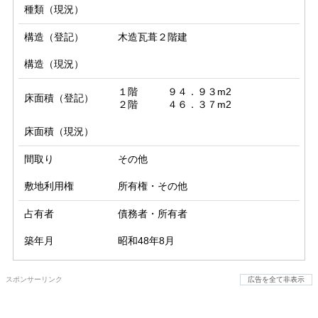
種類（現況）
構造（登記）
木造瓦葺２階建
構造（現況）
１階　　　９４．９３m2

床面積（登記）
２階　　　４６．３７m2
床面積（現況）
間取り
その他
敷地利用権
所有権・その他
占有者
債務者・所有者
築年月
昭和48年8月
スポンサーリンク
広告を全て非表示