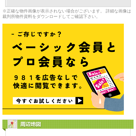
※正確な物件画像が表示されない場合がございます。 詳細な画像は
裁判所物件資料をダウンロードしてご確認下さい。
周辺地図