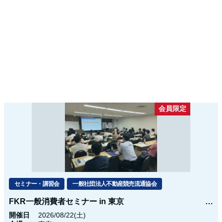
会員限定
セミナー・講習会
一般社団法人不動産競売流通協会
FKR一般消費者セミナー in 東京
開催日
2026/08/22(土)