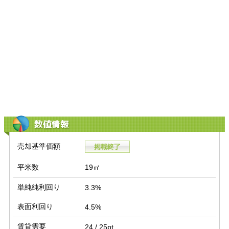
数値情報
売却基準価額
平米数
19㎡
単純純利回り
3.3%
表面利回り
4.5%
賃貸需要
24 / 25pt