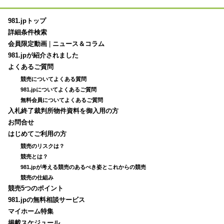
981.jpトップ
詳細条件検索
会員限定動画
|
ニュース＆コラム
981.jpが紹介されました
よくあるご質問
競売についてよくある質問
981.jpについてよくあるご質問
無料会員についてよくあるご質問
入札終了裁判所物件資料を御入用の方
お問合せ
はじめてご利用の方
競売のリスクは？
競売とは？
981.jpが考える競売のあるべき姿とこれからの競売
競売の仕組み
競売5つのポイント
981.jpの無料相談サービス
マイホーム特集
掲載スケジュール