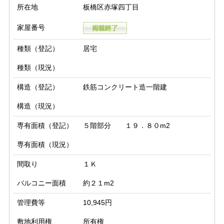
所在地
板橋区赤塚四丁目
家屋番号
種類（登記）
居宅
種類（現況）
構造（登記）
鉄筋コンクリート造一階建
構造（現況）
専有面積（登記）
５階部分 １９．８０m2
専有面積（現況）
間取り
１Ｋ
バルコニー面積
約２１m2
管理費等
10,945円
敷地利用権
所有権