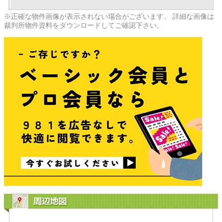
※正確な物件画像が表示されない場合がございます。 詳細な画像は
裁判所物件資料をダウンロードしてご確認下さい。
周辺地図