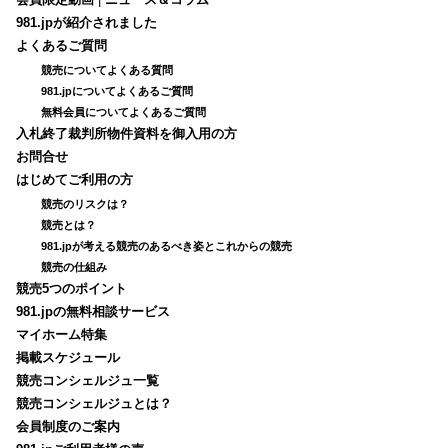
会員限定動画
|
ニュース＆コラム
981.jpが紹介されました
よくあるご質問
競売についてよくある質問
981.jpについてよくあるご質問
無料会員についてよくあるご質問
入札終了裁判所物件資料を御入用の方
お問合せ
はじめてご利用の方
競売のリスクは？
競売とは？
981.jpが考える競売のあるべき姿とこれからの競売
競売の仕組み
競売5つのポイント
981.jpの無料相談サービス
マイホーム特集
掲載スケジュール
競売コンシェルジュ一覧
競売コンシェルジュとは？
会員制度のご案内