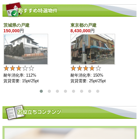
茨城県の戸建
東京都の戸建
150,000
円
8,430,000
円
耐年消化率: 112%
耐年消化率: 150%
賃貸需要: 15pt/25pt
賃貸需要: 25pt/25pt