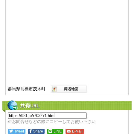
群馬県前橋市茂木町
共有URL
※お問合せなどの際にコピーしてお使い下さい
Tweet
Share
LINE
E-Mail