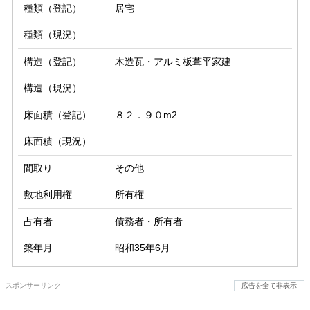
種類（登記）
居宅
種類（現況）
構造（登記）
木造瓦・アルミ板葺平家建
構造（現況）
床面積（登記）
８２．９０m2
床面積（現況）
間取り
その他
敷地利用権
所有権
占有者
債務者・所有者
築年月
昭和35年6月
スポンサーリンク
広告を全て非表示