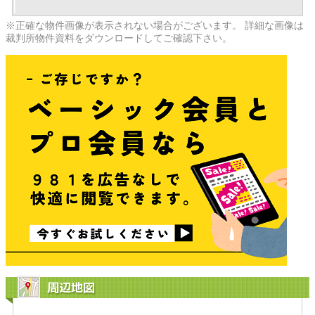
※正確な物件画像が表示されない場合がございます。 詳細な画像は
裁判所物件資料をダウンロードしてご確認下さい。
周辺地図