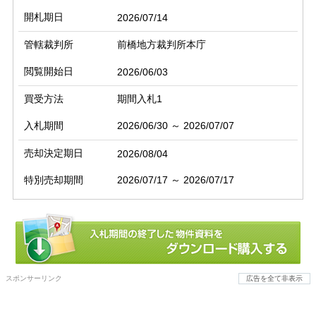
開札期日
2026/07/14
管轄裁判所
前橋地方裁判所本庁
閲覧開始日
2026/06/03
買受方法
期間入札1
入札期間
2026/06/30 ～ 2026/07/07
売却決定期日
2026/08/04
特別売却期間
2026/07/17 ～ 2026/07/17
スポンサーリンク
広告を全て非表示