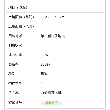
地目（現況）
土地面積（登記）
３２３．９６m2
土地面積（現況）
用途地域
第一種住居地域
利用状況
建ぺい率
60%
容積率
200%
種別
建物
物件番号
4
所在地
前橋市茂木町
家屋番号