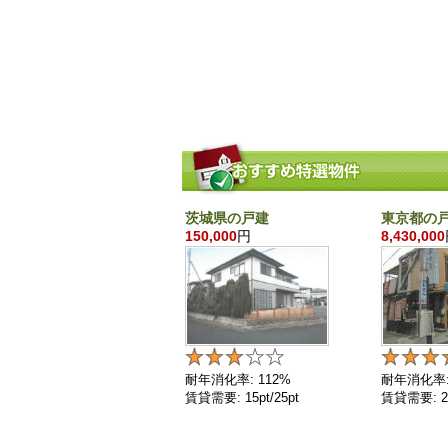
茨城県の戸建
東京都の
150,000
円
8,430,000
耐年消化率: 112%
耐年消化率:
賃貸需要: 15pt/25pt
賃貸需要: 25