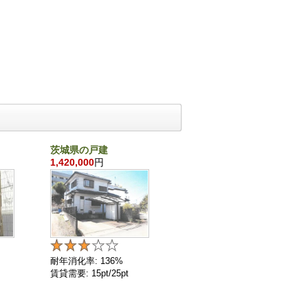
茨城県の戸建
千葉県の戸建
1,420,000
円
860,000
円
耐年消化率: 136%
耐年消化率: 136%
賃貸需要: 15pt/25pt
賃貸需要: 4pt/25pt