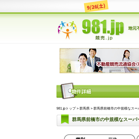
9/26(土)
981.jpトップ
>
群馬県
> 群馬県前橋市の中規模なスーパー
群馬県前橋市の中規模なスーパ