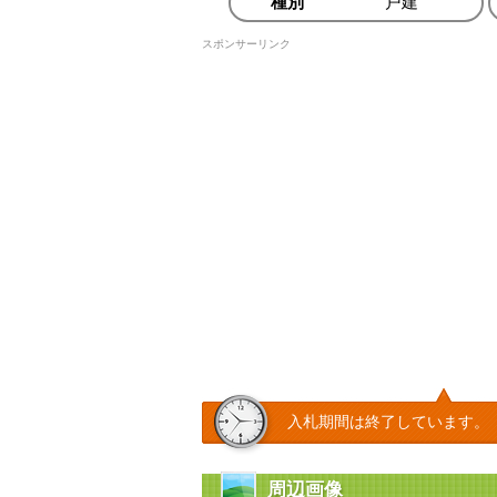
種別
戸建
スポンサーリンク
入札期間は終了しています。
周辺画像