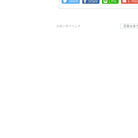
Tweet
Share
LINE
E-Mai
スポンサーリンク
広告を全