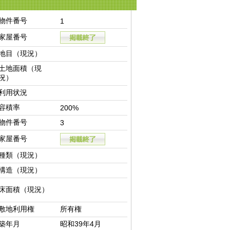
物件番号
1
家屋番号
地目（現況）
土地面積（現
況）
利用状況
容積率
200%
物件番号
3
家屋番号
種類（現況）
構造（現況）
床面積（現況）
敷地利用権
所有権
築年月
昭和39年4月