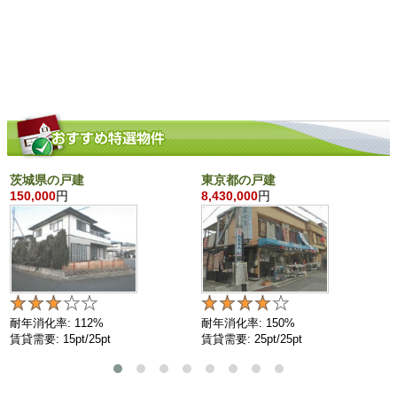
茨城県の戸建
東京都の戸建
150,000
円
8,430,000
円
耐年消化率: 112%
耐年消化率: 150%
賃貸需要: 15pt/25pt
賃貸需要: 25pt/25pt