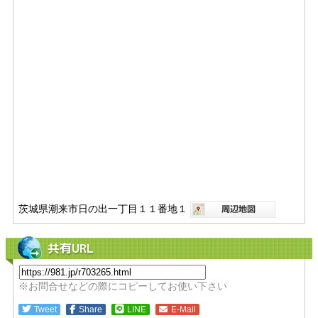
茨城県潮来市日の出一丁目１１番地１
共有URL
※お問合せなどの際にコピーしてお使い下さい
Tweet
Share
LINE
E-Mail