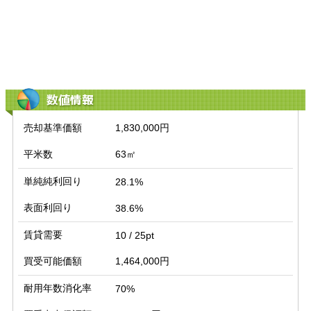
数値情報
売却基準価額
1,830,000円
平米数
63㎡
単純純利回り
28.1%
表面利回り
38.6%
賃貸需要
10 / 25pt
買受可能価額
1,464,000円
耐用年数消化率
70%