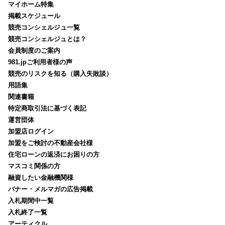
マイホーム特集
掲載スケジュール
競売コンシェルジュ一覧
競売コンシェルジュとは？
会員制度のご案内
981.jpご利用者様の声
競売のリスクを知る（購入失敗談）
用語集
関連書籍
特定商取引法に基づく表記
運営団体
加盟店ログイン
加盟をご検討の不動産会社様
住宅ローンの返済にお困りの方
マスコミ関係の方
融資したい金融機関様
バナー・メルマガの広告掲載
入札期間中一覧
入札終了一覧
アーティクル