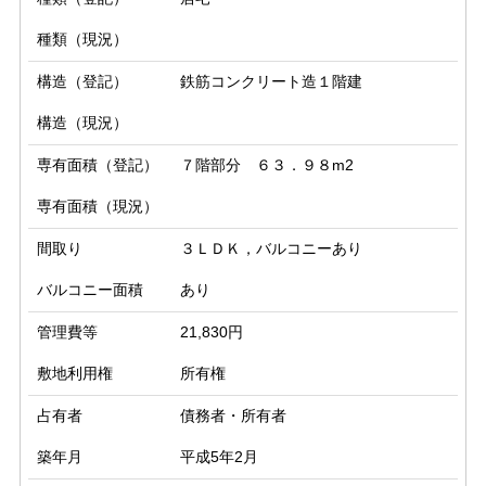
種類（現況）
構造（登記）
鉄筋コンクリート造１階建
構造（現況）
専有面積（登記）
７階部分 ６３．９８m2
専有面積（現況）
間取り
３ＬＤＫ，バルコニーあり
バルコニー面積
あり
管理費等
21,830円
敷地利用権
所有権
占有者
債務者・所有者
築年月
平成5年2月