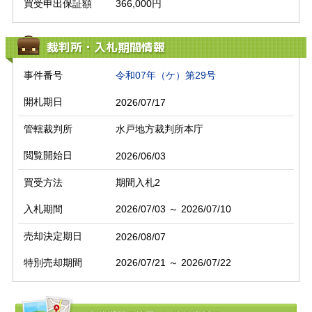
買受申出保証額
366,000円
裁判所・入札期間情報
事件番号
令和07年（ケ）第29号
開札期日
2026/07/17
管轄裁判所
水戸地方裁判所本庁
閲覧開始日
2026/06/03
買受方法
期間入札2
入札期間
2026/07/03 ～ 2026/07/10
売却決定期日
2026/08/07
特別売却期間
2026/07/21 ～ 2026/07/22