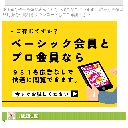
※正確な物件画像が表示されない場合がございます。 詳細な画像は
裁判所物件資料をダウンロードしてご確認下さい。
周辺地図