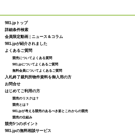
981.jpトップ
詳細条件検索
会員限定動画
|
ニュース＆コラム
981.jpが紹介されました
よくあるご質問
競売についてよくある質問
981.jpについてよくあるご質問
無料会員についてよくあるご質問
入札終了裁判所物件資料を御入用の方
お問合せ
はじめてご利用の方
競売のリスクは？
競売とは？
981.jpが考える競売のあるべき姿とこれからの競売
競売の仕組み
競売5つのポイント
981.jpの無料相談サービス