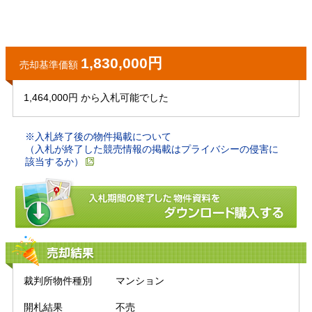
1,830,000円
売却基準価額
1,464,000円 から入札可能でした
※入札終了後の物件掲載について
（入札が終了した競売情報の掲載はプライバシーの侵害に
該当するか）
売却結果
裁判所物件種別
マンション
開札結果
不売