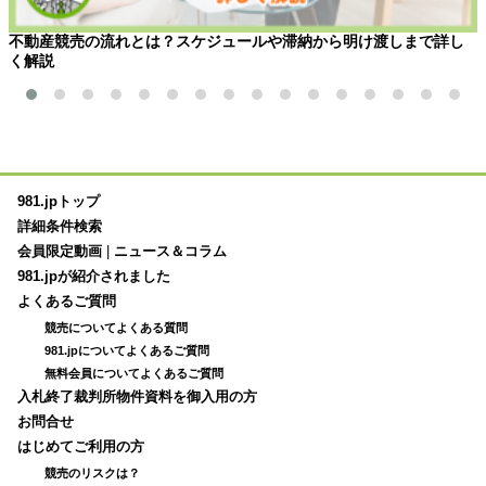
不動産競売の流れとは？スケジュールや滞納から明け渡しまで詳し
く解説
981.jpトップ
詳細条件検索
会員限定動画
|
ニュース＆コラム
981.jpが紹介されました
よくあるご質問
競売についてよくある質問
981.jpについてよくあるご質問
無料会員についてよくあるご質問
入札終了裁判所物件資料を御入用の方
お問合せ
はじめてご利用の方
競売のリスクは？