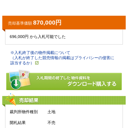
870,000円
売却基準価額
696,000円 から入札可能でした
※入札終了後の物件掲載について
（入札が終了した競売情報の掲載はプライバシーの侵害に
該当するか）
売却結果
裁判所物件種別
土地
開札結果
不売