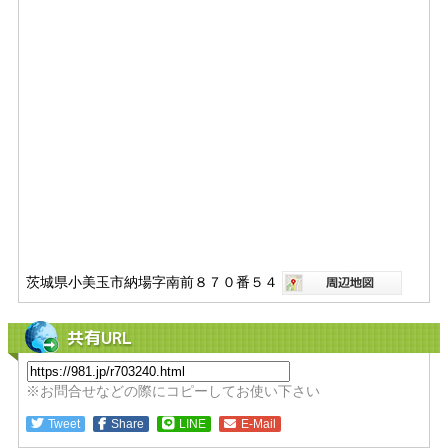
茨城県小美玉市納場字南前８７０番５４
共有URL
※お問合せなどの際にコピーしてお使い下さい
Tweet
Share
LINE
E-Mail