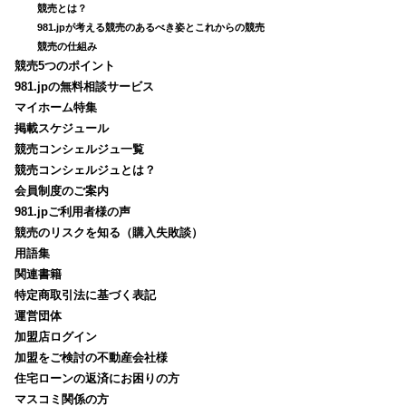
競売とは？
981.jpが考える競売のあるべき姿とこれからの競売
競売の仕組み
競売5つのポイント
981.jpの無料相談サービス
マイホーム特集
掲載スケジュール
競売コンシェルジュ一覧
競売コンシェルジュとは？
会員制度のご案内
981.jpご利用者様の声
競売のリスクを知る（購入失敗談）
用語集
関連書籍
特定商取引法に基づく表記
運営団体
加盟店ログイン
加盟をご検討の不動産会社様
住宅ローンの返済にお困りの方
マスコミ関係の方