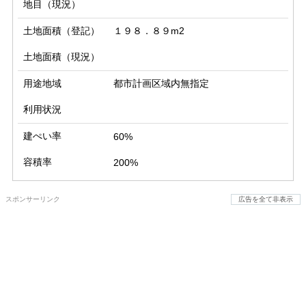
地目（現況）
土地面積（登記）
１９８．８９m2
土地面積（現況）
用途地域
都市計画区域内無指定
利用状況
建ぺい率
60%
容積率
200%
スポンサーリンク
広告を全て非表示