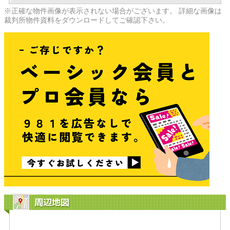
※正確な物件画像が表示されない場合がございます。 詳細な画像は
裁判所物件資料をダウンロードしてご確認下さい。
周辺地図