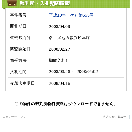
裁判所・入札期間情報
事件番号
平成19年（ケ）第655号
開札期日
2008/04/09
管轄裁判所
名古屋地方裁判所本庁
閲覧開始日
2008/02/27
買受方法
期間入札1
入札期間
2008/03/26 ～ 2008/04/02
売却決定期日
2008/04/16
この物件の裁判所物件資料はダウンロードできません。
スポンサーリンク
広告を全て非表示