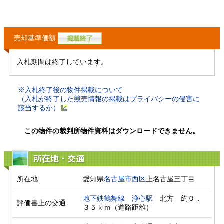
売却基準価額
入札期間は終了しています。
※入札終了後の物件掲載について
（入札が終了した競売情報の掲載はプライバシーの侵害に
該当するか）
この物件の裁判所物件資料はダウンロードできません。
所在地・交通
所在地
愛知県
名古屋市西区
上名古屋三丁目
地下鉄鶴舞線
浄心駅
　北方　約０．
評価書上の交通
３５ｋｍ（道路距離）　