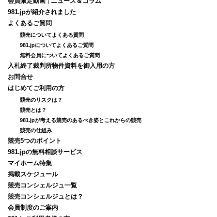
会員限定動画
|
ニュース＆コラム
981.jpが紹介されました
よくあるご質問
競売についてよくある質問
981.jpについてよくあるご質問
無料会員についてよくあるご質問
入札終了裁判所物件資料を御入用の方
お問合せ
はじめてご利用の方
競売のリスクは？
競売とは？
981.jpが考える競売のあるべき姿とこれからの競売
競売の仕組み
競売5つのポイント
981.jpの無料相談サービス
マイホーム特集
掲載スケジュール
競売コンシェルジュ一覧
競売コンシェルジュとは？
会員制度のご案内