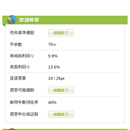
数値情報
売却基準価額
平米数
70㎡
単純純利回り
9.9%
表面利回り
13.6%
賃貸需要
19 / 25pt
買受可能価額
耐用年数消化率
40%
買受申出保証額