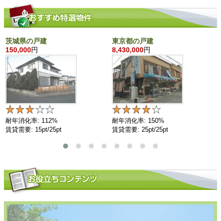
茨城県の戸建
東京都の戸建
150,000
円
8,430,000
円
耐年消化率: 112%
耐年消化率: 150%
賃貸需要: 15pt/25pt
賃貸需要: 25pt/25pt