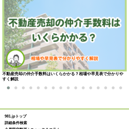
不動産売却の仲介手数料はいくらかかる？相場や早見表で分かりや
すく解説
981.jpトップ
詳細条件検索