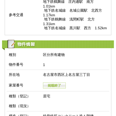
地下鉄鶴舞線　庄内通駅　南方　
1.01km

 地下鉄名城線　名城公園駅　北西方　
参考交通
1.17km

 地下鉄鶴舞線　浅間町駅　北方　
1.31km

 地下鉄名城線　黒川駅　西方　1.52km
物件情報
種別
区分所有建物
物件番号
1
所在地
名古屋市西区上名古屋三丁目
家屋番号
種類（登記）
居宅
種類（現況）