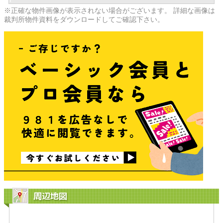
※正確な物件画像が表示されない場合がございます。 詳細な画像は
裁判所物件資料をダウンロードしてご確認下さい。
周辺地図