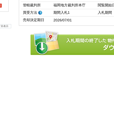
管轄裁判所
福岡地方裁判所本庁
閲覧開始
l
買受方法
期間入札1
入札期間
売却決定期日
2026/07/01
て非表示