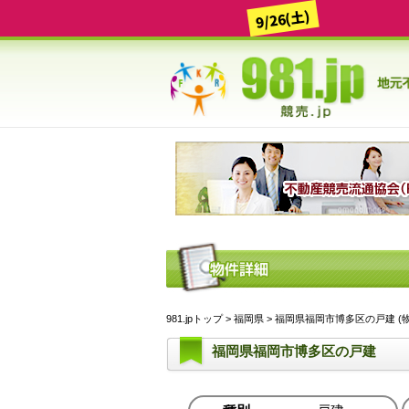
9/26(土)
981.jpトップ
>
福岡県
> 福岡県福岡市博多区の戸建 (物件I
福岡県福岡市博多区の戸建