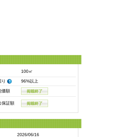
100㎡
回り
96%以上
能価額
出保証額
2026/06/16