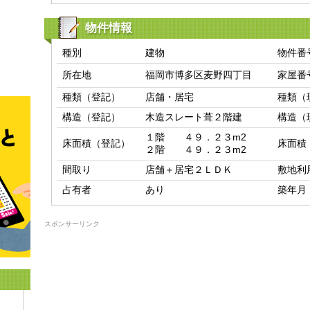
物件情報
種別
建物
物件番
所在地
福岡市博多区麦野四丁目
家屋番
種類（登記）
店舗・居宅
種類（
構造（登記）
木造スレート葺２階建
構造（
１階　　４９．２３m2

床面積（登記）
床面積
２階　　４９．２３m2
間取り
店舗＋居宅２ＬＤＫ
敷地利
占有者
あり
築年月
スポンサーリンク