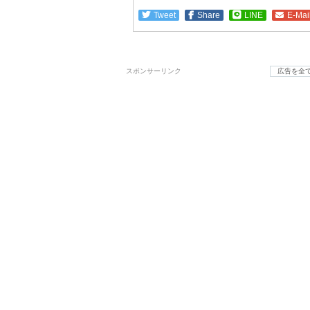
Tweet
Share
LINE
E-Mai
スポンサーリンク
広告を全