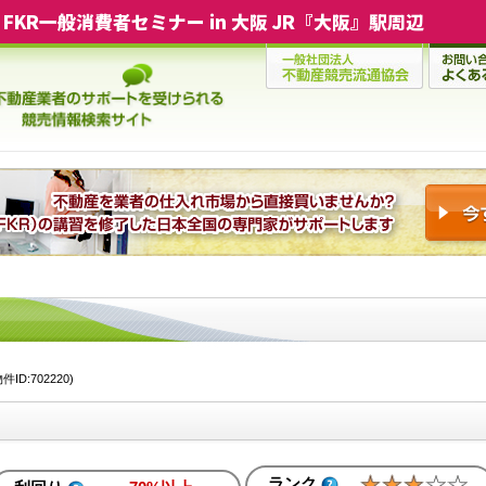
FKR一般消費者セミナー in 大阪 JR『大阪』駅周辺
D:702220)
ランク