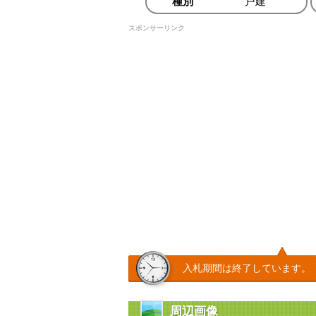
種別
戸建
スポンサーリンク
入札期間は終了しています。
周辺画像