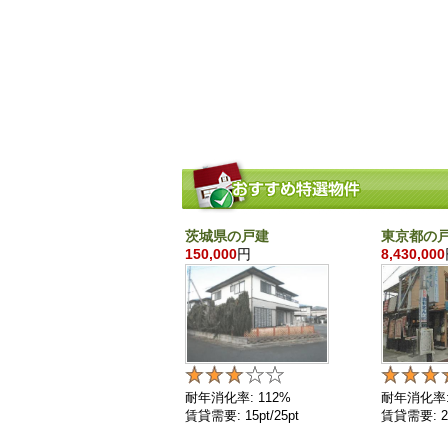
茨城県の戸建
東京都の
150,000
円
8,430,000
耐年消化率: 112%
耐年消化率:
賃貸需要: 15pt/25pt
賃貸需要: 25