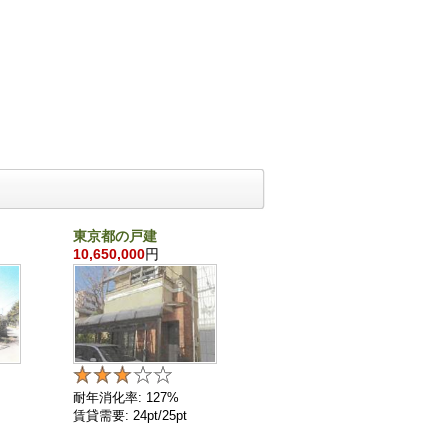
東京都の戸建
千葉県の戸建
10,650,000
円
860,000
円
耐年消化率: 127%
耐年消化率: 136%
賃貸需要: 24pt/25pt
賃貸需要: 4pt/25pt