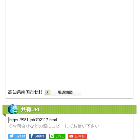
高知県南国市廿枝
共有URL
※お問合せなどの際にコピーしてお使い下さい
Tweet
Share
LINE
E-Mail