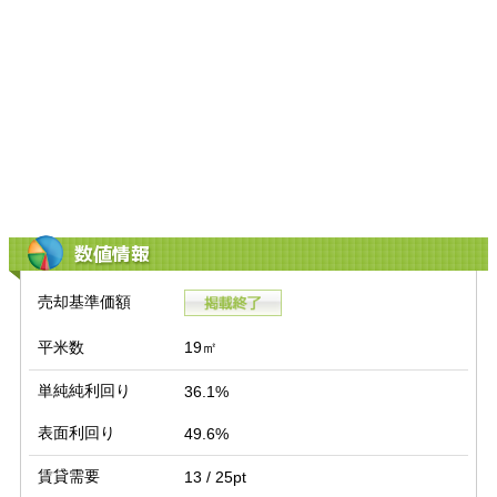
数値情報
売却基準価額
平米数
19㎡
単純純利回り
36.1%
表面利回り
49.6%
賃貸需要
13 / 25pt