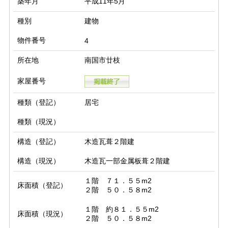
築年月
平成11年5月
種別
建物
物件番号
4
所在地
南国市廿枝
家屋番号
種類（登記）
居宅
種類（現況）
構造（登記）
木造瓦葺２階建
構造（現況）
木造瓦一部金属板葺２階建
１階　７１．５５m2

床面積（登記）
２階　５０．５８m2
１階　約８１．５５m2

床面積（現況）
２階　５０．５８m2