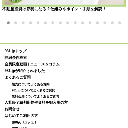
不動産投資は節税になる？仕組みやポイント手順を解説！
981.jpトップ
詳細条件検索
会員限定動画
|
ニュース＆コラム
981.jpが紹介されました
よくあるご質問
競売についてよくある質問
981.jpについてよくあるご質問
無料会員についてよくあるご質問
入札終了裁判所物件資料を御入用の方
お問合せ
はじめてご利用の方
競売のリスクは？