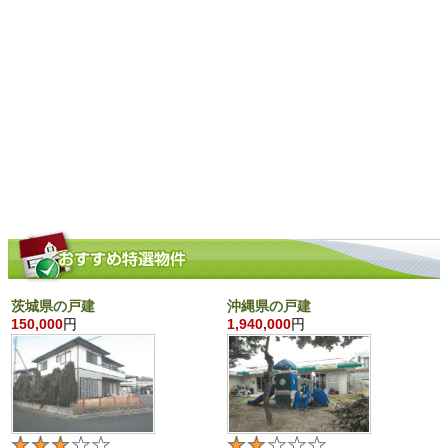
茨城県の戸建
沖縄県の戸建
150,000
円
1,940,000
円