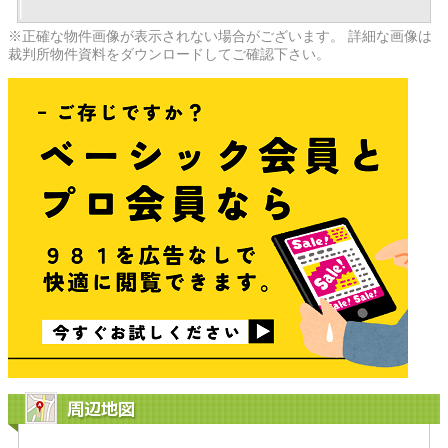
※正確な物件画像が表示されない場合がございます。 詳細な画像は
裁判所物件資料をダウンロードしてご確認下さい。
周辺地図