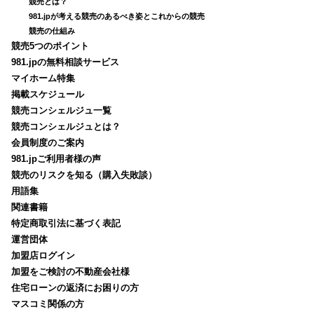
競売とは？
981.jpが考える競売のあるべき姿とこれからの競売
競売の仕組み
競売5つのポイント
981.jpの無料相談サービス
マイホーム特集
掲載スケジュール
競売コンシェルジュ一覧
競売コンシェルジュとは？
会員制度のご案内
981.jpご利用者様の声
競売のリスクを知る（購入失敗談）
用語集
関連書籍
特定商取引法に基づく表記
運営団体
加盟店ログイン
加盟をご検討の不動産会社様
住宅ローンの返済にお困りの方
マスコミ関係の方