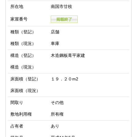
所在地
南国市廿枝
家屋番号
種類（登記）
店舗
種類（現況）
車庫
構造（登記）
木造鋼板葺平家建
構造（現況）
床面積（登記）
１９．２０m2
床面積（現況）
間取り
その他
敷地利用権
所有権
占有者
あり