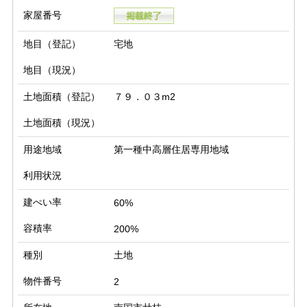
家屋番号
地目（登記）
宅地
地目（現況）
土地面積（登記）
７９．０３m2
土地面積（現況）
用途地域
第一種中高層住居専用地域
利用状況
建ぺい率
60%
容積率
200%
種別
土地
物件番号
2