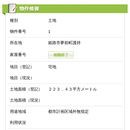
物件情報
種別
土地
物件番号
1
所在地
姫路市夢前町護持
家屋番号
地目（登記）
宅地
地目（現況）
土地面積（登記）
２２３．４３平方メートル
土地面積（現況）
用途地域
都市計画区域外無指定
利用状況