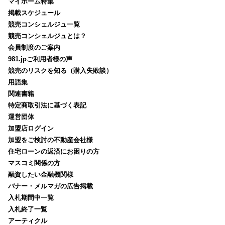
マイホーム特集
掲載スケジュール
競売コンシェルジュ一覧
競売コンシェルジュとは？
会員制度のご案内
981.jpご利用者様の声
競売のリスクを知る（購入失敗談）
用語集
関連書籍
特定商取引法に基づく表記
運営団体
加盟店ログイン
加盟をご検討の不動産会社様
住宅ローンの返済にお困りの方
マスコミ関係の方
融資したい金融機関様
バナー・メルマガの広告掲載
入札期間中一覧
入札終了一覧
アーティクル