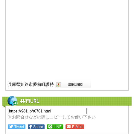
兵庫県姫路市夢前町護持
共有URL
※お問合せなどの際にコピーしてお使い下さい
Tweet
Share
LINE
E-Mail