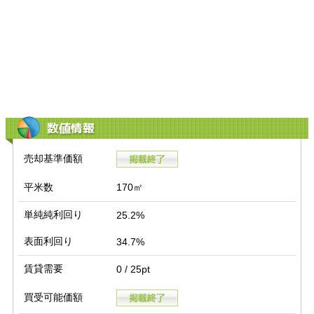
数値情報
売却基準価額
平米数
170㎡
単純純利回り
25.2%
表面利回り
34.7%
賃貸需要
0 / 25pt
買受可能価額