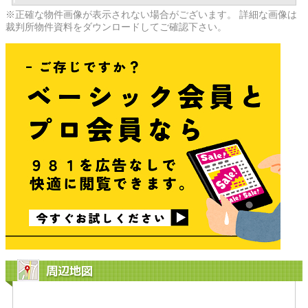
※正確な物件画像が表示されない場合がございます。 詳細な画像は
裁判所物件資料をダウンロードしてご確認下さい。
周辺地図