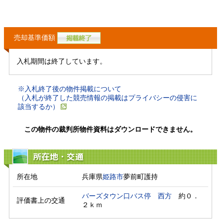
売却基準価額
入札期間は終了しています。
※入札終了後の物件掲載について
（入札が終了した競売情報の掲載はプライバシーの侵害に
該当するか）
この物件の裁判所物件資料はダウンロードできません。
所在地・交通
所在地
兵庫県
姫路市
夢前町護持
バーズタウン口バス停
西方
　約０．
評価書上の交通
２ｋｍ　