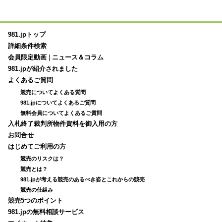
981.jpトップ
詳細条件検索
会員限定動画
|
ニュース＆コラム
981.jpが紹介されました
よくあるご質問
競売についてよくある質問
981.jpについてよくあるご質問
無料会員についてよくあるご質問
入札終了裁判所物件資料を御入用の方
お問合せ
はじめてご利用の方
競売のリスクは？
競売とは？
981.jpが考える競売のあるべき姿とこれからの競売
競売の仕組み
競売5つのポイント
981.jpの無料相談サービス