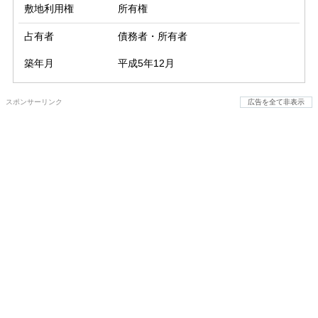
敷地利用権
所有権
占有者
債務者・所有者
築年月
平成5年12月
スポンサーリンク
広告を全て非表示