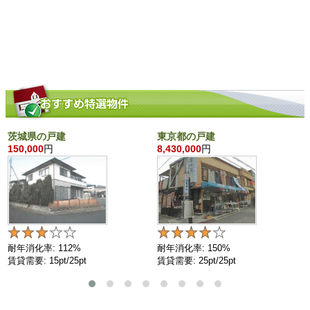
茨城県の戸建
東京都の戸建
150,000
円
8,430,000
円
耐年消化率: 112%
耐年消化率: 150%
賃貸需要: 15pt/25pt
賃貸需要: 25pt/25pt