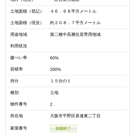
土地面積（登記）
４６．６８平方メートル
土地面積（現況）
約２０８．７平方メートル
用途地域
第二種中高層住居専用地域
利用状況
建ぺい率
60%
容積率
200%
持分
１５分の１
種別
土地
物件番号
2
所在地
大阪市平野区喜連東二丁目
家屋番号