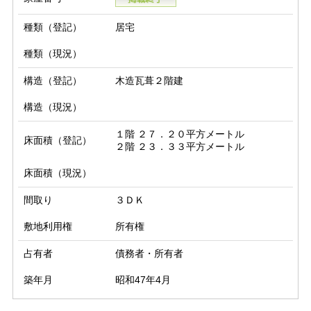
種類（登記）
居宅
種類（現況）
構造（登記）
木造瓦葺２階建
構造（現況）
１階 ２７．２０平方メートル

床面積（登記）
２階 ２３．３３平方メートル
床面積（現況）
間取り
３ＤＫ
敷地利用権
所有権
占有者
債務者・所有者
築年月
昭和47年4月