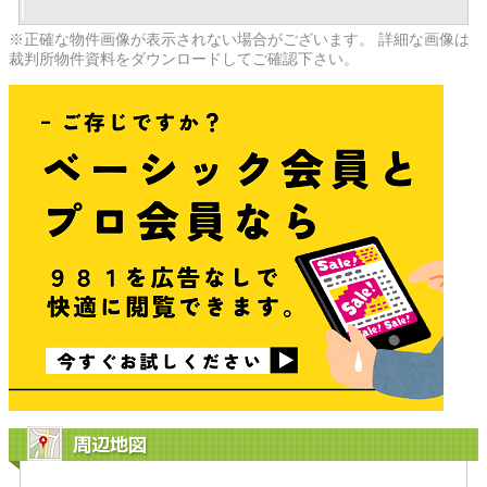
※正確な物件画像が表示されない場合がございます。 詳細な画像は
裁判所物件資料をダウンロードしてご確認下さい。
周辺地図