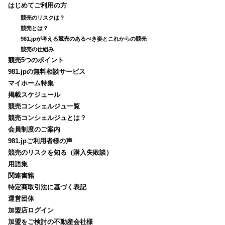
はじめてご利用の方
競売のリスクは？
競売とは？
981.jpが考える競売のあるべき姿とこれからの競売
競売の仕組み
競売5つのポイント
981.jpの無料相談サービス
マイホーム特集
掲載スケジュール
競売コンシェルジュ一覧
競売コンシェルジュとは？
会員制度のご案内
981.jpご利用者様の声
競売のリスクを知る（購入失敗談）
用語集
関連書籍
特定商取引法に基づく表記
運営団体
加盟店ログイン
加盟をご検討の不動産会社様