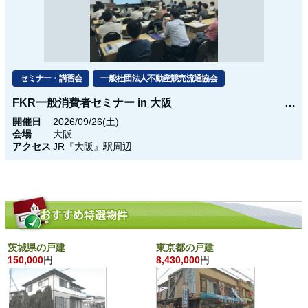
セミナー・講習会
一般社団法人不動産競売流通協会
FKR一般消費者セミナー in 大阪
開催日
2026/09/26(土)
会場
大阪
アクセス
JR『大阪』駅周辺
茨城県の戸建
東京都の戸建
150,000
円
8,430,000
円