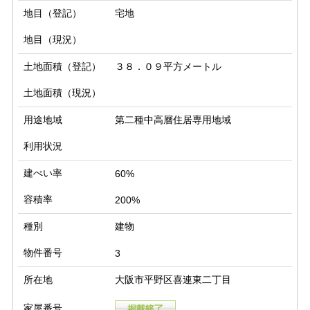
地目（登記）
宅地
地目（現況）
土地面積（登記）
３８．０９平方メートル
土地面積（現況）
用途地域
第二種中高層住居専用地域
利用状況
建ぺい率
60%
容積率
200%
種別
建物
物件番号
3
所在地
大阪市平野区喜連東二丁目
家屋番号