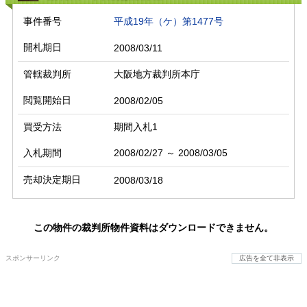
事件番号
平成19年（ケ）第1477号
開札期日
2008/03/11
管轄裁判所
大阪地方裁判所本庁
閲覧開始日
2008/02/05
買受方法
期間入札1
入札期間
2008/02/27 ～ 2008/03/05
売却決定期日
2008/03/18
この物件の裁判所物件資料はダウンロードできません。
スポンサーリンク
広告を全て非表示