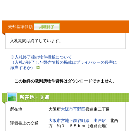
売却基準価額
入札期間は終了しています。
※入札終了後の物件掲載について
（入札が終了した競売情報の掲載はプライバシーの侵害に
該当するか）
この物件の裁判所物件資料はダウンロードできません。
所在地・交通
所在地
大阪府
大阪市平野区
喜連東二丁目
大阪市営地下鉄谷町線
出戸駅
　北西
評価書上の交通
方　約０．６５ｋｍ（道路距離）　