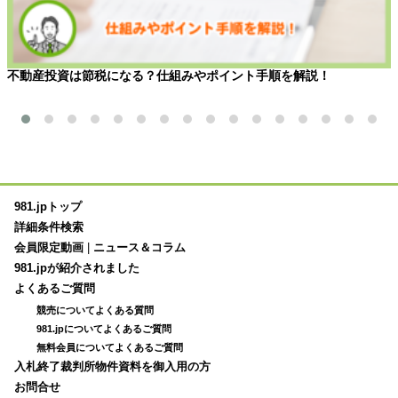
不動産投資は節税になる？仕組みやポイント手順を解説！
981.jpトップ
詳細条件検索
会員限定動画
|
ニュース＆コラム
981.jpが紹介されました
よくあるご質問
競売についてよくある質問
981.jpについてよくあるご質問
無料会員についてよくあるご質問
入札終了裁判所物件資料を御入用の方
お問合せ