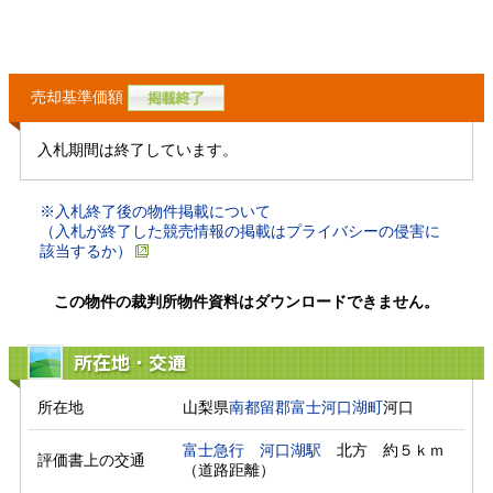
売却基準価額
入札期間は終了しています。
※入札終了後の物件掲載について
（入札が終了した競売情報の掲載はプライバシーの侵害に
該当するか）
この物件の裁判所物件資料はダウンロードできません。
所在地・交通
所在地
山梨県
南都留郡富士河口湖町
河口
富士急行
河口湖駅
　北方　約５ｋｍ
評価書上の交通
（道路距離）　