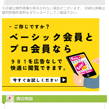
※正確な物件画像が表示されない場合がございます。 詳細な画像は
裁判所物件資料をダウンロードしてご確認下さい。
周辺地図