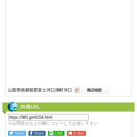
山梨県南都留郡富士河口湖町河口
共有URL
※お問合せなどの際にコピーしてお使い下さい
Tweet
Share
LINE
E-Mail