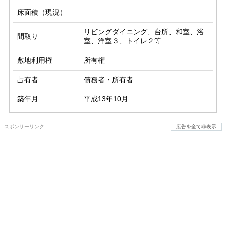
床面積（現況）
リビングダイニング、台所、和室、浴
間取り
室、洋室３、トイレ２等
敷地利用権
所有権
占有者
債務者・所有者
築年月
平成13年10月
スポンサーリンク
広告を全て非表示