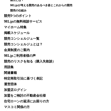
981.jpが考える競売のあるべき姿とこれからの競売
競売の仕組み
競売5つのポイント
981.jpの無料相談サービス
マイホーム特集
掲載スケジュール
競売コンシェルジュ一覧
競売コンシェルジュとは？
会員制度のご案内
981.jpご利用者様の声
競売のリスクを知る（購入失敗談）
用語集
関連書籍
特定商取引法に基づく表記
運営団体
加盟店ログイン
加盟をご検討の不動産会社様
住宅ローンの返済にお困りの方
マスコミ関係の方