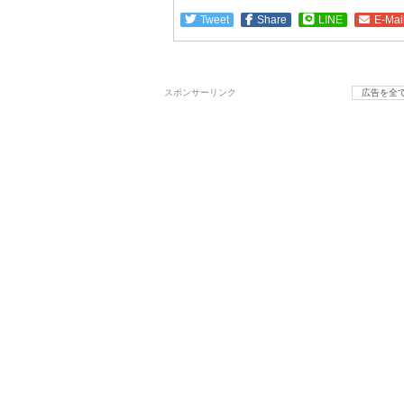
Tweet
Share
LINE
E-Mai
スポンサーリンク
広告を全