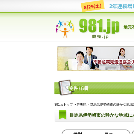
8/29(土)
981.jpトップ
>
群馬県
> 群馬県伊勢崎市の静かな地域にある
群馬県伊勢崎市の静かな地域に