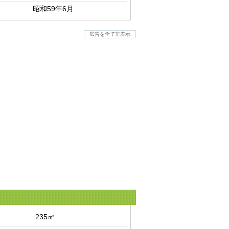
昭和59年6月
広告を全て非表示
235㎡