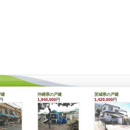
戸建
沖縄県の戸建
茨城県の戸建
円
1,940,000
円
1,420,000
円