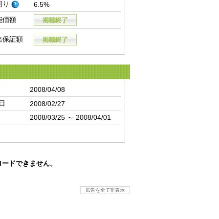
回り
6.5%
能価額
出保証額
2008/04/08
日
2008/02/27
2008/03/25 ～ 2008/04/01
ロードできません。
広告を全て非表示