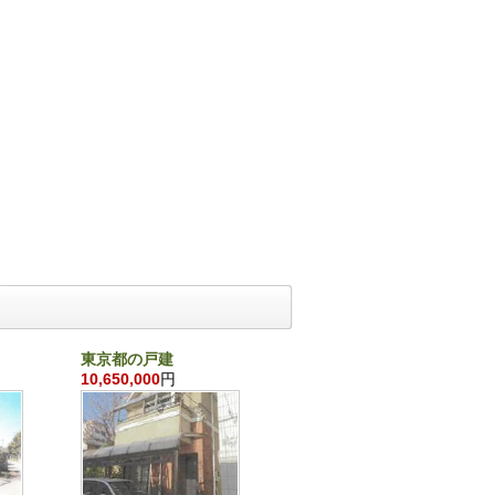
東京都の戸建
千葉県の戸建
10,650,000
円
860,000
円