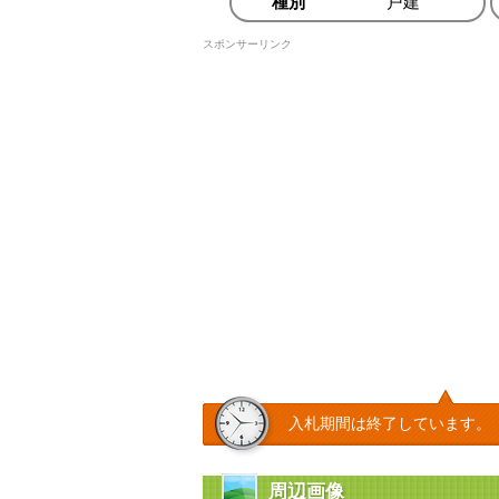
種別
戸建
スポンサーリンク
入札期間は終了しています。
周辺画像