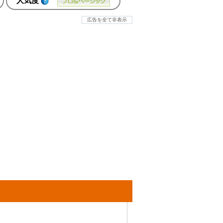
人気度
広告を全て非表示