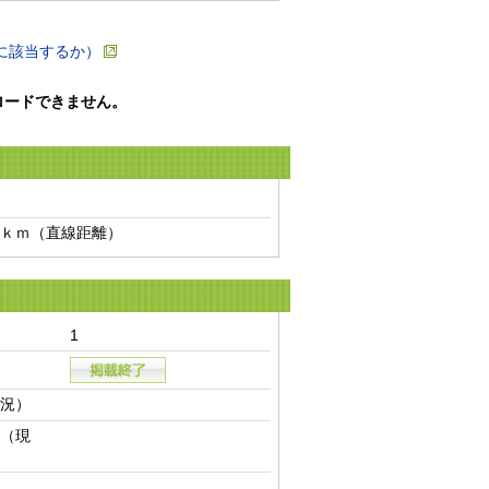
に該当するか）
ロードできません。
ｋｍ（直線距離）　
1
況）
（現