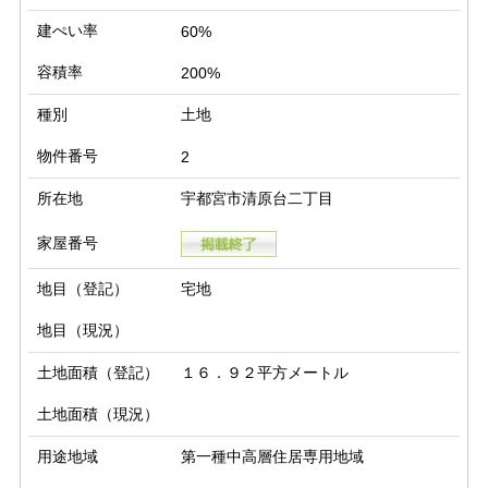
建ぺい率
60%
容積率
200%
種別
土地
物件番号
2
所在地
宇都宮市清原台二丁目
家屋番号
地目（登記）
宅地
地目（現況）
土地面積（登記）
１６．９２平方メートル
土地面積（現況）
用途地域
第一種中高層住居専用地域