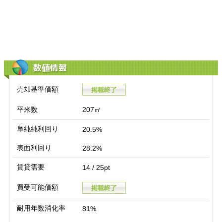
数値情報
売却基準価額
平米数
207㎡
単純純利回り
20.5%
表面利回り
28.2%
賃貸需要
14 / 25pt
買受可能価額
耐用年数消化率
81%