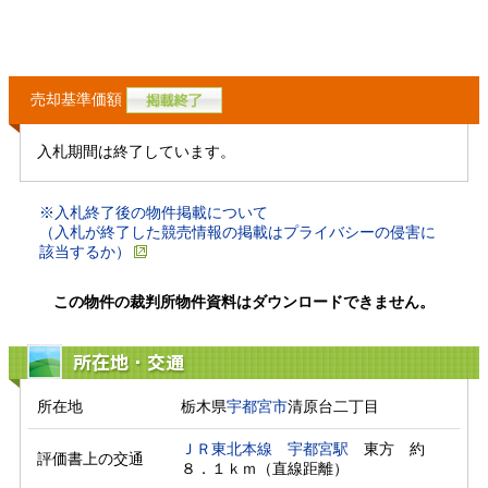
売却基準価額
入札期間は終了しています。
※入札終了後の物件掲載について
（入札が終了した競売情報の掲載はプライバシーの侵害に
該当するか）
この物件の裁判所物件資料はダウンロードできません。
所在地・交通
所在地
栃木県
宇都宮市
清原台二丁目
ＪＲ東北本線
宇都宮駅
　東方　約
評価書上の交通
８．１ｋｍ（直線距離）　