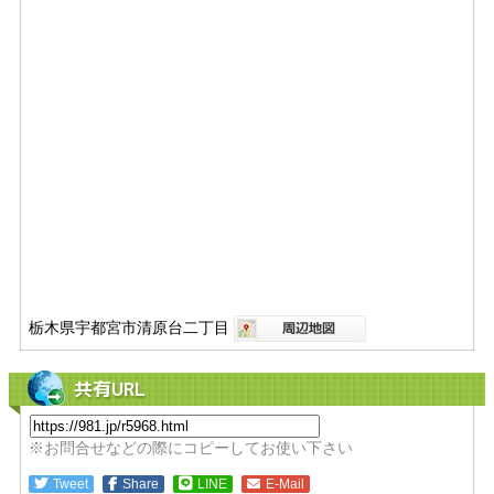
栃木県宇都宮市清原台二丁目
共有URL
※お問合せなどの際にコピーしてお使い下さい
Tweet
Share
LINE
E-Mail