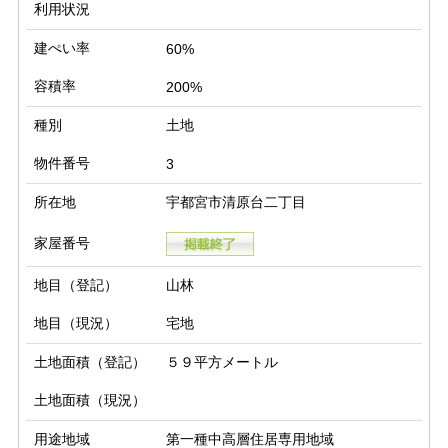
利用状況
建ぺい率
60%
容積率
200%
種別
土地
物件番号
3
所在地
宇都宮市清原台二丁目
家屋番号
地目（登記）
山林
地目（現況）
宅地
土地面積（登記）
５９平方メートル
土地面積（現況）
用途地域
第一種中高層住居専用地域