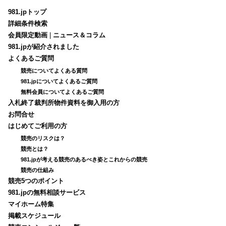
981.jpトップ
詳細条件検索
会員限定動画
|
ニュース＆コラム
981.jpが紹介されました
よくあるご質問
競売についてよくある質問
981.jpについてよくあるご質問
無料会員についてよくあるご質問
入札終了裁判所物件資料を御入用の方
お問合せ
はじめてご利用の方
競売のリスクは？
競売とは？
981.jpが考える競売のあるべき姿とこれからの競売
競売の仕組み
競売5つのポイント
981.jpの無料相談サービス
マイホーム特集
掲載スケジュール