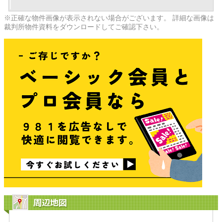
※正確な物件画像が表示されない場合がございます。 詳細な画像は
裁判所物件資料をダウンロードしてご確認下さい。
周辺地図