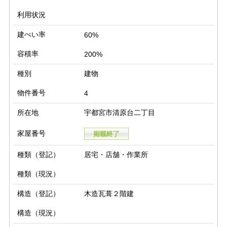
利用状況
建ぺい率
60%
容積率
200%
種別
建物
物件番号
4
所在地
宇都宮市清原台二丁目
家屋番号
種類（登記）
居宅・店舗・作業所
種類（現況）
構造（登記）
木造瓦葺２階建
構造（現況）