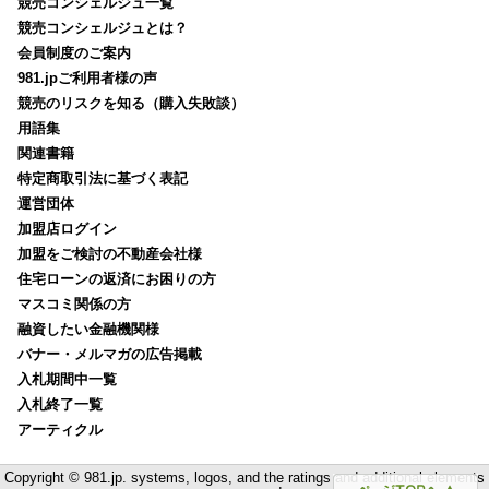
競売コンシェルジュ一覧
競売コンシェルジュとは？
会員制度のご案内
981.jpご利用者様の声
競売のリスクを知る（購入失敗談）
用語集
関連書籍
特定商取引法に基づく表記
運営団体
加盟店ログイン
加盟をご検討の不動産会社様
住宅ローンの返済にお困りの方
マスコミ関係の方
融資したい金融機関様
バナー・メルマガの広告掲載
入札期間中一覧
入札終了一覧
アーティクル
Copyright © 981.jp. systems, logos, and the ratings and additional elements