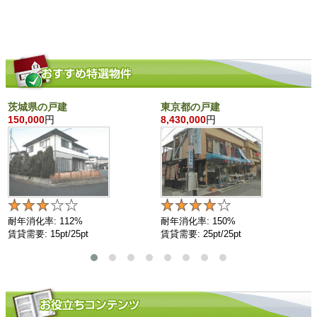
茨城県の戸建
東京都の戸建
150,000
円
8,430,000
円
耐年消化率: 112%
耐年消化率: 150%
賃貸需要: 15pt/25pt
賃貸需要: 25pt/25pt