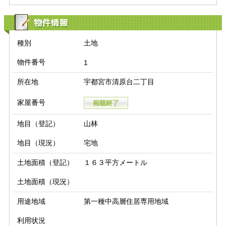
物件情報
種別
土地
物件番号
1
所在地
宇都宮市清原台二丁目
家屋番号
地目（登記）
山林
地目（現況）
宅地
土地面積（登記）
１６３平方メートル
土地面積（現況）
用途地域
第一種中高層住居専用地域
利用状況