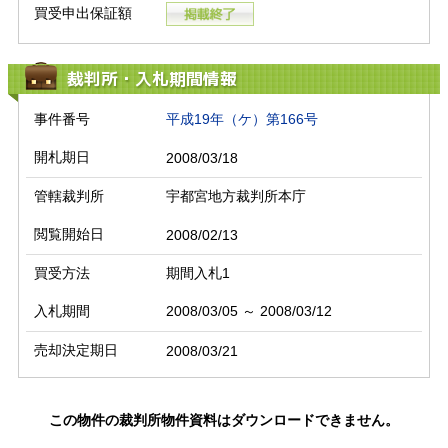
買受申出保証額
裁判所・入札期間情報
事件番号
平成19年（ケ）第166号
開札期日
2008/03/18
管轄裁判所
宇都宮地方裁判所本庁
閲覧開始日
2008/02/13
買受方法
期間入札1
入札期間
2008/03/05 ～ 2008/03/12
売却決定期日
2008/03/21
この物件の裁判所物件資料はダウンロードできません。