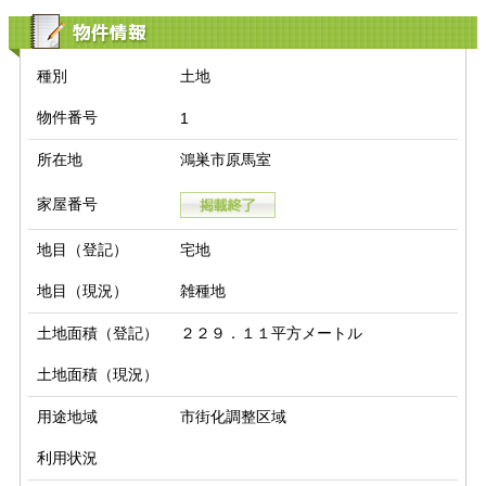
物件情報
種別
土地
物件番号
1
所在地
鴻巣市原馬室
家屋番号
地目（登記）
宅地
地目（現況）
雑種地
土地面積（登記）
２２９．１１平方メートル
土地面積（現況）
用途地域
市街化調整区域
利用状況