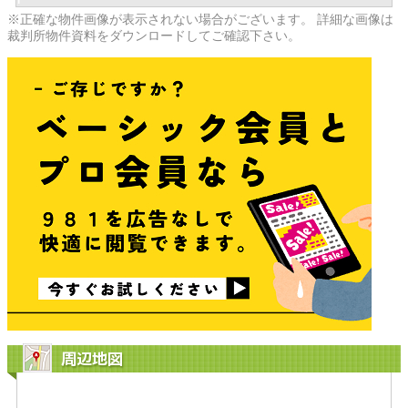
※正確な物件画像が表示されない場合がございます。 詳細な画像は
裁判所物件資料をダウンロードしてご確認下さい。
周辺地図