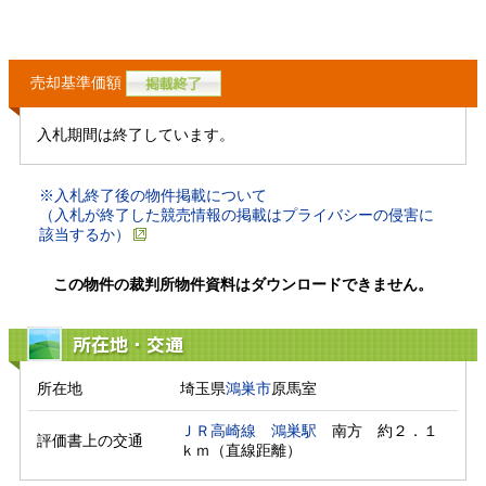
売却基準価額
入札期間は終了しています。
※入札終了後の物件掲載について
（入札が終了した競売情報の掲載はプライバシーの侵害に
該当するか）
この物件の裁判所物件資料はダウンロードできません。
所在地・交通
所在地
埼玉県
鴻巣市
原馬室
ＪＲ高崎線
鴻巣駅
　南方　約２．１
評価書上の交通
ｋｍ（直線距離）　