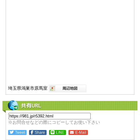
埼玉県鴻巣市原馬室
共有URL
※お問合せなどの際にコピーしてお使い下さい
Tweet
Share
LINE
E-Mail