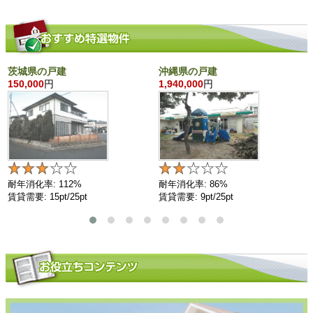
茨城県の戸建
沖縄県の戸建
150,000
円
1,940,000
円
耐年消化率: 112%
耐年消化率: 86%
賃貸需要: 15pt/25pt
賃貸需要: 9pt/25pt