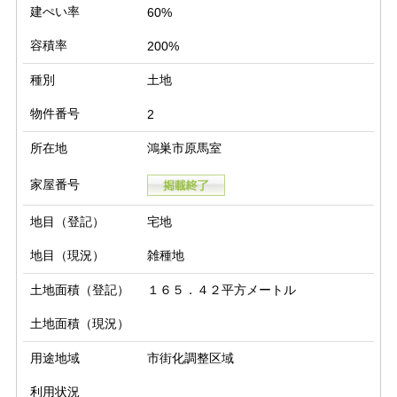
建ぺい率
60%
容積率
200%
種別
土地
物件番号
2
所在地
鴻巣市原馬室
家屋番号
地目（登記）
宅地
地目（現況）
雑種地
土地面積（登記）
１６５．４２平方メートル
土地面積（現況）
用途地域
市街化調整区域
利用状況