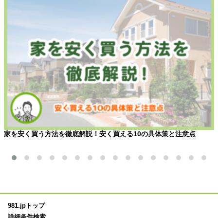
家を安く買う方法を徹底解説！安く買える10の具体策と注意点
981.jpトップ
詳細条件検索