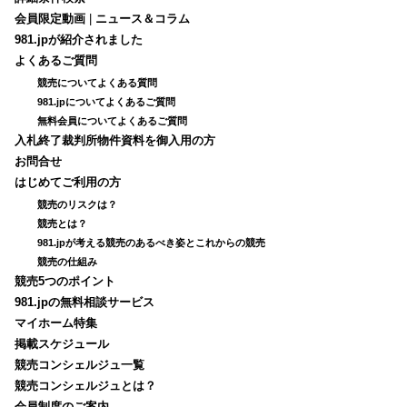
会員限定動画
|
ニュース＆コラム
981.jpが紹介されました
よくあるご質問
競売についてよくある質問
981.jpについてよくあるご質問
無料会員についてよくあるご質問
入札終了裁判所物件資料を御入用の方
お問合せ
はじめてご利用の方
競売のリスクは？
競売とは？
981.jpが考える競売のあるべき姿とこれからの競売
競売の仕組み
競売5つのポイント
981.jpの無料相談サービス
マイホーム特集
掲載スケジュール
競売コンシェルジュ一覧
競売コンシェルジュとは？
会員制度のご案内