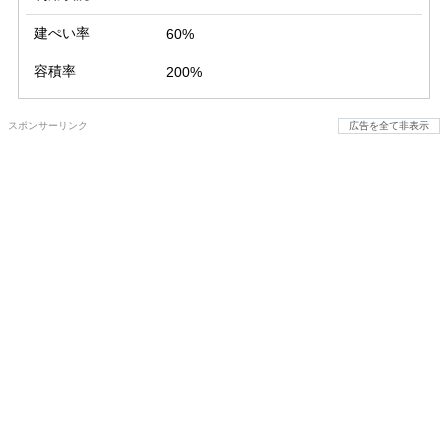
建ぺい率
60%
容積率
200%
スポンサーリンク
広告を全て非表示