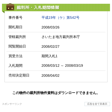
裁判所・入札期間情報
事件番号
平成19年（ケ）第542号
開札期日
2008/03/26
管轄裁判所
さいたま地方裁判所本庁
閲覧開始日
2008/02/27
買受方法
期間入札1
入札期間
2008/03/12 ～ 2008/03/19
売却決定期日
2008/04/02
この物件の裁判所物件資料はダウンロードできません。
スポンサーリンク
広告を全て非表示