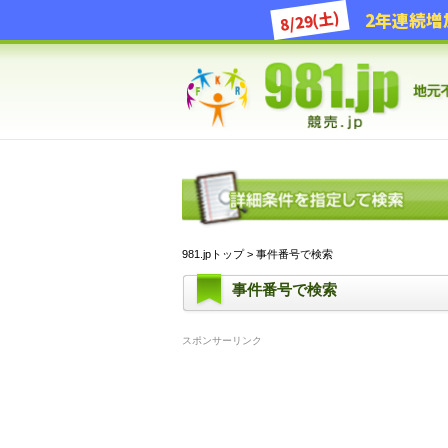
8/29(土)
981.jpトップ
> 事件番号で検索
事件番号で検索
スポンサーリンク