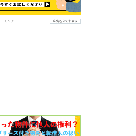
サーリンク
広告を全て非表示