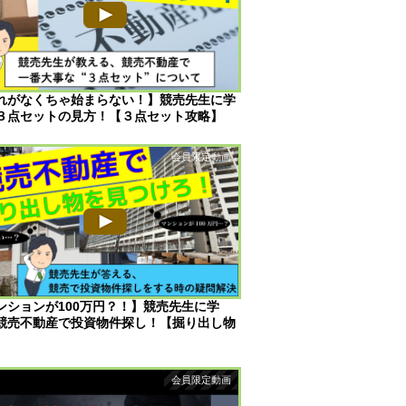
れがなくちゃ始まらない！】競売先生に学
３点セットの見方！【３点セット攻略】
ンションが100万円？！】競売先生に学
競売不動産で投資物件探し！【掘り出し物