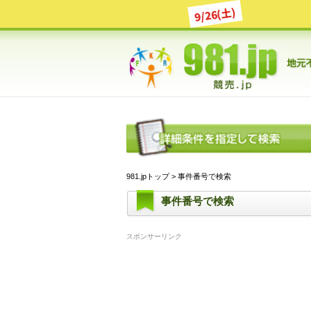
9/26(土)
981.jpトップ
> 事件番号で検索
事件番号で検索
スポンサーリンク