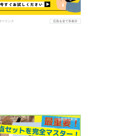
サーリンク
広告を全て非表示