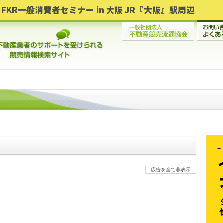
FKR一般消費者セミナー in 大阪 JR『大阪』駅周辺
広告を全て非表示