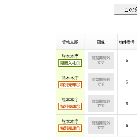
この
管轄支部
画像
物件番号
熊本本庁
6
熊本本庁
6
熊本本庁
6
熊本本庁
6