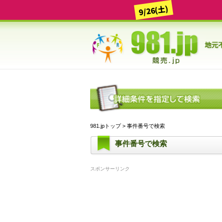
9/26(土)
981.jpトップ
> 事件番号で検索
事件番号で検索
スポンサーリンク