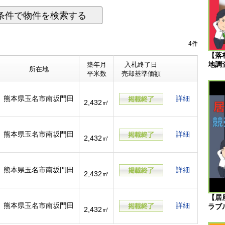
条件で物件を検索する
4件
【落
地調
築年月
入札終了日
所在地
平米数
売却基準価額
熊本県玉名市南坂門田
詳細
2,432㎡
熊本県玉名市南坂門田
詳細
2,432㎡
熊本県玉名市南坂門田
詳細
2,432㎡
【居
熊本県玉名市南坂門田
詳細
ラブ
2,432㎡