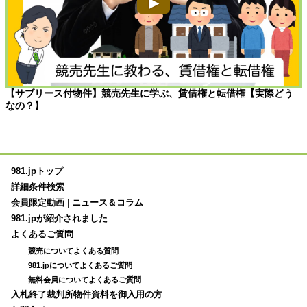
【サブリース付物件】競売先生に学ぶ、賃借権と転借権【実際どう
なの？】
981.jpトップ
詳細条件検索
会員限定動画
|
ニュース＆コラム
981.jpが紹介されました
よくあるご質問
競売についてよくある質問
981.jpについてよくあるご質問
無料会員についてよくあるご質問
入札終了裁判所物件資料を御入用の方