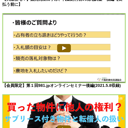
払う前に】
【会員限定】第１回981.jpオンラインセミナー後編(2021.5.8収録)