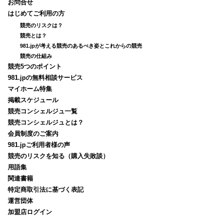
お問合せ
はじめてご利用の方
競売のリスクは？
競売とは？
981.jpが考える競売のあるべき姿とこれからの競売
競売の仕組み
競売5つのポイント
981.jpの無料相談サービス
マイホーム特集
掲載スケジュール
競売コンシェルジュ一覧
競売コンシェルジュとは？
会員制度のご案内
981.jpご利用者様の声
競売のリスクを知る（購入失敗談）
用語集
関連書籍
特定商取引法に基づく表記
運営団体
加盟店ログイン