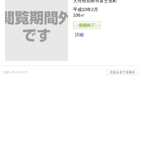
大分県別府市富士見町
平成10年2月
106㎡
詳細
スポンサーリンク
広告を全て非表示