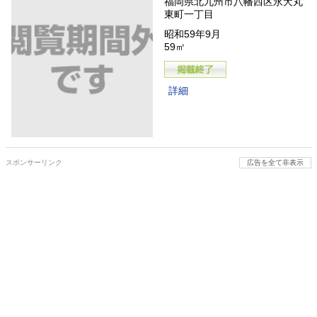
福岡県北九州市八幡西区永犬丸
東町一丁目
昭和59年9月
59㎡
詳細
スポンサーリンク
広告を全て非表示