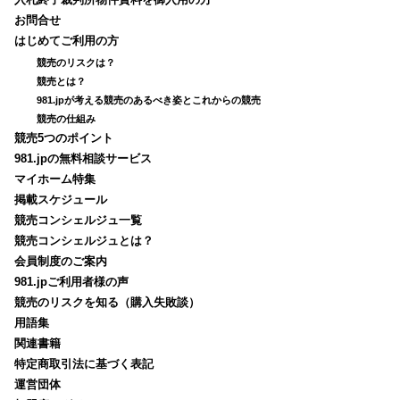
入札終了裁判所物件資料を御入用の方
お問合せ
はじめてご利用の方
競売のリスクは？
競売とは？
981.jpが考える競売のあるべき姿とこれからの競売
競売の仕組み
競売5つのポイント
981.jpの無料相談サービス
マイホーム特集
掲載スケジュール
競売コンシェルジュ一覧
競売コンシェルジュとは？
会員制度のご案内
981.jpご利用者様の声
競売のリスクを知る（購入失敗談）
用語集
関連書籍
特定商取引法に基づく表記
運営団体