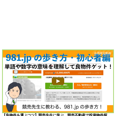
【良物件を選ぶコツ】競売先生に学ぶ、競売不動産で投資物件探