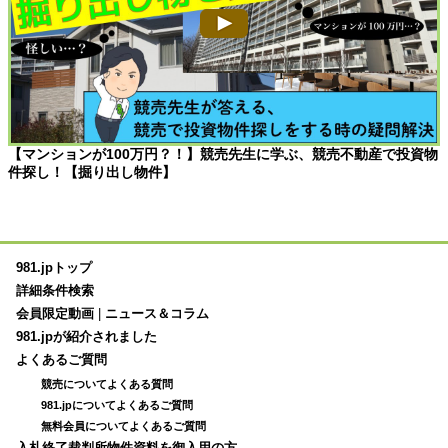
【マンションが100万円？！】競売先生に学ぶ、競売不動産で投資物
件探し！【掘り出し物件】
981.jpトップ
詳細条件検索
会員限定動画
|
ニュース＆コラム
981.jpが紹介されました
よくあるご質問
競売についてよくある質問
981.jpについてよくあるご質問
無料会員についてよくあるご質問