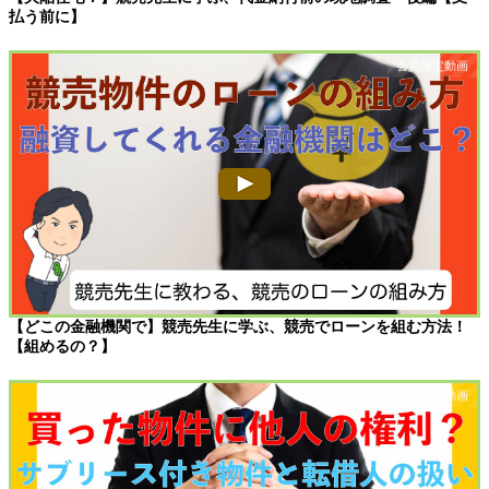
払う前に】
【どこの金融機関で】競売先生に学ぶ、競売でローンを組む方法！
【組めるの？】