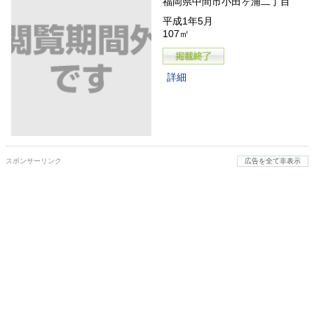
福岡県中間市小田ヶ浦二丁目
平成1年5月
107㎡
詳細
スポンサーリンク
広告を全て非表示