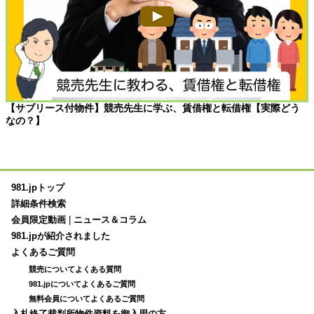
【サブリース付物件】競売先生に学ぶ、賃借権と転借権【実際どう
なの？】
981.jpトップ
詳細条件検索
会員限定動画
|
ニュース＆コラム
981.jpが紹介されました
よくあるご質問
競売についてよくある質問
981.jpについてよくあるご質問
無料会員についてよくあるご質問