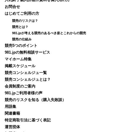
入札終了裁判所物件資料を御入用の方
お問合せ
はじめてご利用の方
競売のリスクは？
競売とは？
981.jpが考える競売のあるべき姿とこれからの競売
競売の仕組み
競売5つのポイント
981.jpの無料相談サービス
マイホーム特集
掲載スケジュール
競売コンシェルジュ一覧
競売コンシェルジュとは？
会員制度のご案内
981.jpご利用者様の声
競売のリスクを知る（購入失敗談）
用語集
関連書籍
特定商取引法に基づく表記
運営団体