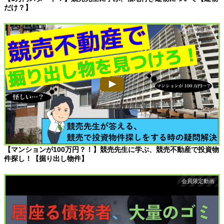
だけ？】
【マンションが100万円？！】競売先生に学ぶ、競売不動産で投資物
件探し！【掘り出し物件】