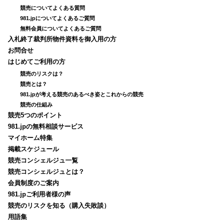
競売についてよくある質問
981.jpについてよくあるご質問
無料会員についてよくあるご質問
入札終了裁判所物件資料を御入用の方
お問合せ
はじめてご利用の方
競売のリスクは？
競売とは？
981.jpが考える競売のあるべき姿とこれからの競売
競売の仕組み
競売5つのポイント
981.jpの無料相談サービス
マイホーム特集
掲載スケジュール
競売コンシェルジュ一覧
競売コンシェルジュとは？
会員制度のご案内
981.jpご利用者様の声
競売のリスクを知る（購入失敗談）
用語集