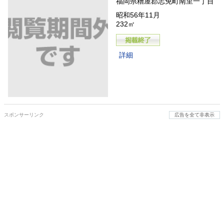
福岡県糟屋郡志免町南里一丁目
昭和56年11月
232㎡
詳細
スポンサーリンク
広告を全て非表示