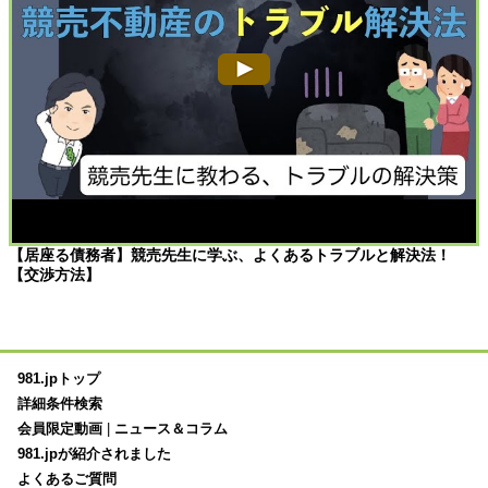
【居座る債務者】競売先生に学ぶ、よくあるトラブルと解決法！
【交渉方法】
981.jpトップ
詳細条件検索
会員限定動画
|
ニュース＆コラム
981.jpが紹介されました
よくあるご質問