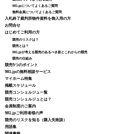
981.jpについてよくあるご質問
無料会員についてよくあるご質問
入札終了裁判所物件資料を御入用の方
お問合せ
はじめてご利用の方
競売のリスクは？
競売とは？
981.jpが考える競売のあるべき姿とこれからの競売
競売の仕組み
競売5つのポイント
981.jpの無料相談サービス
マイホーム特集
掲載スケジュール
競売コンシェルジュ一覧
競売コンシェルジュとは？
会員制度のご案内
981.jpご利用者様の声
競売のリスクを知る（購入失敗談）
用語集
関連書籍