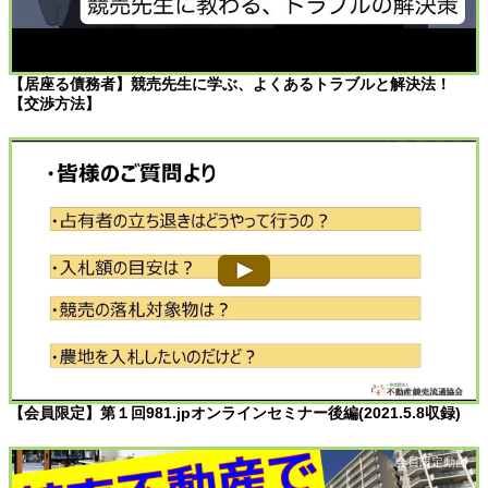
【居座る債務者】競売先生に学ぶ、よくあるトラブルと解決法！
【交渉方法】
【会員限定】第１回981.jpオンラインセミナー後編(2021.5.8収録)