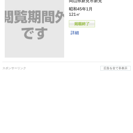
岡山県新見市新見
昭和45年1月
121㎡
詳細
スポンサーリンク
広告を全て非表示