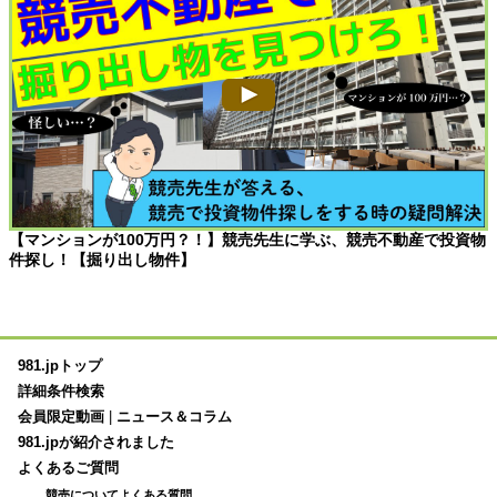
【マンションが100万円？！】競売先生に学ぶ、競売不動産で投資物
件探し！【掘り出し物件】
981.jpトップ
詳細条件検索
会員限定動画
|
ニュース＆コラム
981.jpが紹介されました
よくあるご質問
競売についてよくある質問