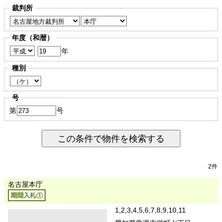
裁判所
年度（和暦）
年
種別
号
第
号
この条件で物件を検索する
2件
名古屋本庁
1,2,3,4,5,6,7,8,9,10,11