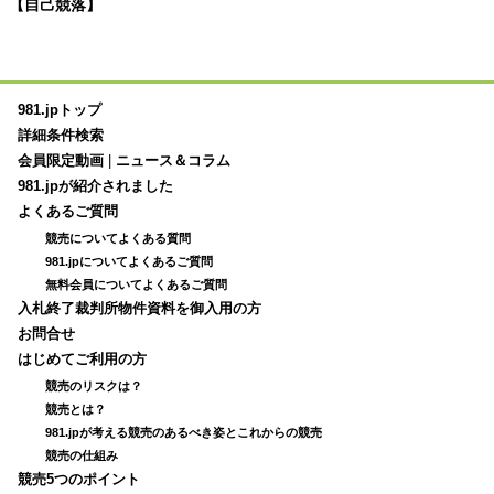
【自己競落】
981.jpトップ
詳細条件検索
会員限定動画
|
ニュース＆コラム
981.jpが紹介されました
よくあるご質問
競売についてよくある質問
981.jpについてよくあるご質問
無料会員についてよくあるご質問
入札終了裁判所物件資料を御入用の方
お問合せ
はじめてご利用の方
競売のリスクは？
競売とは？
981.jpが考える競売のあるべき姿とこれからの競売
競売の仕組み
競売5つのポイント