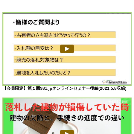
【会員限定】第１回981.jpオンラインセミナー後編(2021.5.8収録)