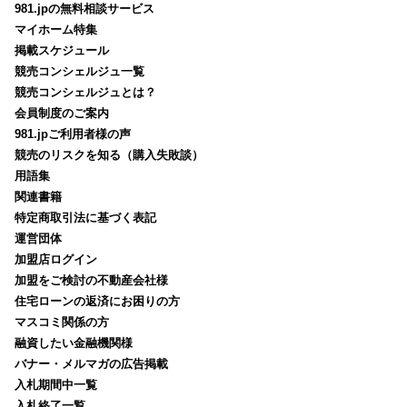
981.jpの無料相談サービス
マイホーム特集
掲載スケジュール
競売コンシェルジュ一覧
競売コンシェルジュとは？
会員制度のご案内
981.jpご利用者様の声
競売のリスクを知る（購入失敗談）
用語集
関連書籍
特定商取引法に基づく表記
運営団体
加盟店ログイン
加盟をご検討の不動産会社様
住宅ローンの返済にお困りの方
マスコミ関係の方
融資したい金融機関様
バナー・メルマガの広告掲載
入札期間中一覧
入札終了一覧