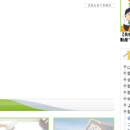
広告を全て非表示
【良
動産