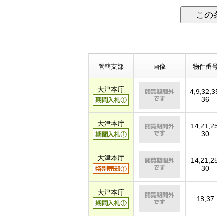
この
管轄支部
画像
物件番
大津本庁
4,9,32,3
36
大津本庁
14,21,25
30
大津本庁
14,21,25
30
大津本庁
18,37