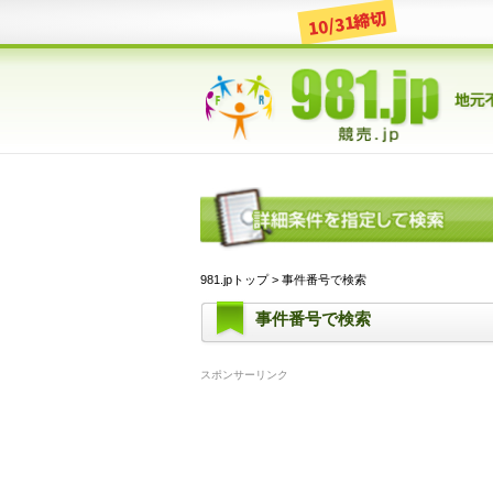
10/31締切
981.jpトップ
> 事件番号で検索
事件番号で検索
スポンサーリンク