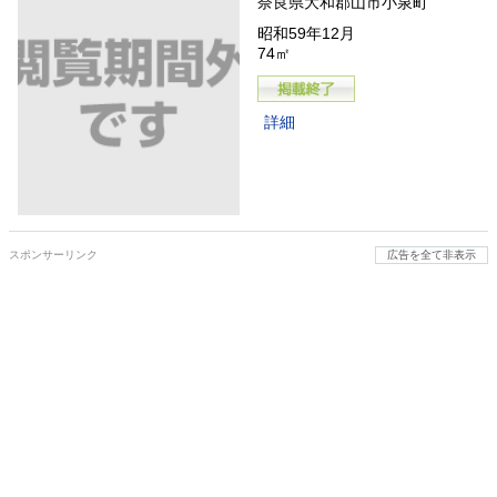
奈良県大和郡山市小泉町
昭和59年12月
74㎡
詳細
スポンサーリンク
広告を全て非表示