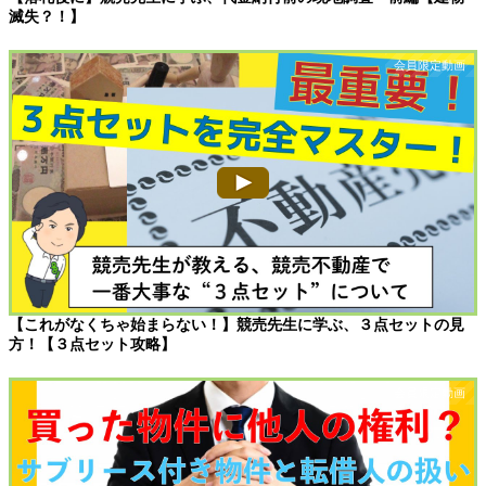
滅失？！】
【これがなくちゃ始まらない！】競売先生に学ぶ、３点セットの見
方！【３点セット攻略】