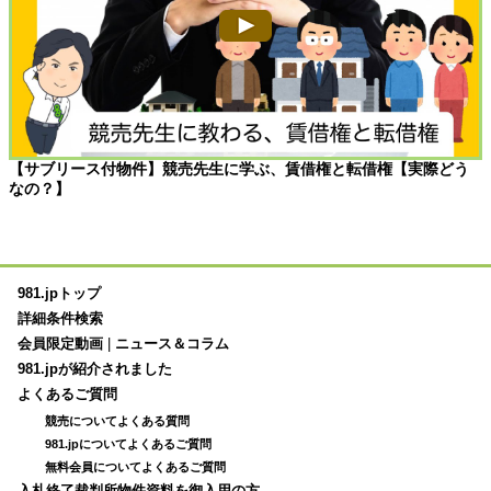
【サブリース付物件】競売先生に学ぶ、賃借権と転借権【実際どう
なの？】
981.jpトップ
詳細条件検索
会員限定動画
|
ニュース＆コラム
981.jpが紹介されました
よくあるご質問
競売についてよくある質問
981.jpについてよくあるご質問
無料会員についてよくあるご質問