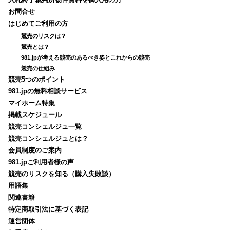
入札終了裁判所物件資料を御入用の方
お問合せ
はじめてご利用の方
競売のリスクは？
競売とは？
981.jpが考える競売のあるべき姿とこれからの競売
競売の仕組み
競売5つのポイント
981.jpの無料相談サービス
マイホーム特集
掲載スケジュール
競売コンシェルジュ一覧
競売コンシェルジュとは？
会員制度のご案内
981.jpご利用者様の声
競売のリスクを知る（購入失敗談）
用語集
関連書籍
特定商取引法に基づく表記
運営団体