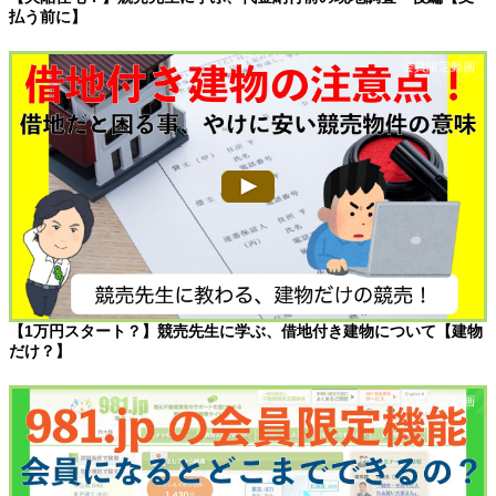
払う前に】
【1万円スタート？】競売先生に学ぶ、借地付き建物について【建物
だけ？】