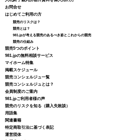
入札終了裁判所物件資料を御入用の方
お問合せ
はじめてご利用の方
競売のリスクは？
競売とは？
981.jpが考える競売のあるべき姿とこれからの競売
競売の仕組み
競売5つのポイント
981.jpの無料相談サービス
マイホーム特集
掲載スケジュール
競売コンシェルジュ一覧
競売コンシェルジュとは？
会員制度のご案内
981.jpご利用者様の声
競売のリスクを知る（購入失敗談）
用語集
関連書籍
特定商取引法に基づく表記
運営団体