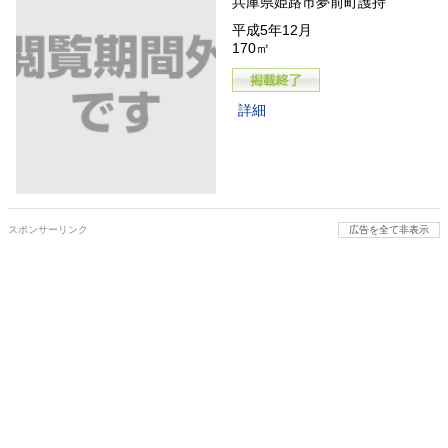
兵庫県姫路市夢前町護持
平成5年12月
170㎡
詳細
スポンサーリンク
広告を全て非表示