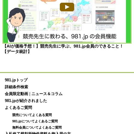
【AIが価格予想！】競売先生に学ぶ、981.jp会員のできること！
【データ統計】
981.jpトップ
詳細条件検索
会員限定動画
|
ニュース＆コラム
981.jpが紹介されました
よくあるご質問
競売についてよくある質問
981.jpについてよくあるご質問
無料会員についてよくあるご質問