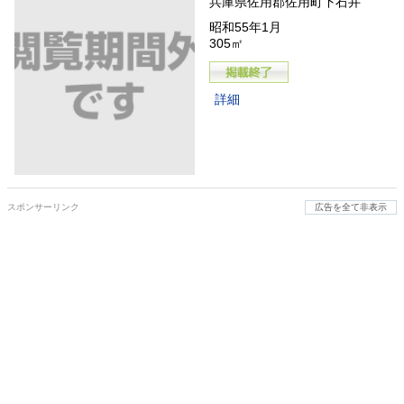
兵庫県佐用郡佐用町下石井
昭和55年1月
305㎡
詳細
スポンサーリンク
広告を全て非表示