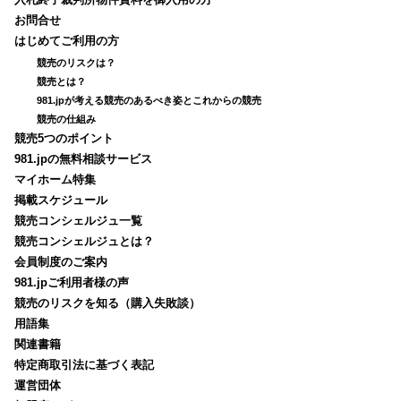
入札終了裁判所物件資料を御入用の方
お問合せ
はじめてご利用の方
競売のリスクは？
競売とは？
981.jpが考える競売のあるべき姿とこれからの競売
競売の仕組み
競売5つのポイント
981.jpの無料相談サービス
マイホーム特集
掲載スケジュール
競売コンシェルジュ一覧
競売コンシェルジュとは？
会員制度のご案内
981.jpご利用者様の声
競売のリスクを知る（購入失敗談）
用語集
関連書籍
特定商取引法に基づく表記
運営団体