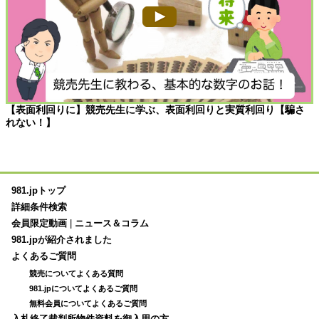
【表面利回りに】競売先生に学ぶ、表面利回りと実質利回り【騙さ
れない！】
981.jpトップ
詳細条件検索
会員限定動画
|
ニュース＆コラム
981.jpが紹介されました
よくあるご質問
競売についてよくある質問
981.jpについてよくあるご質問
無料会員についてよくあるご質問