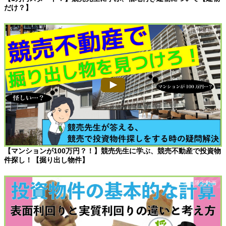
だけ？】
【マンションが100万円？！】競売先生に学ぶ、競売不動産で投資物
件探し！【掘り出し物件】