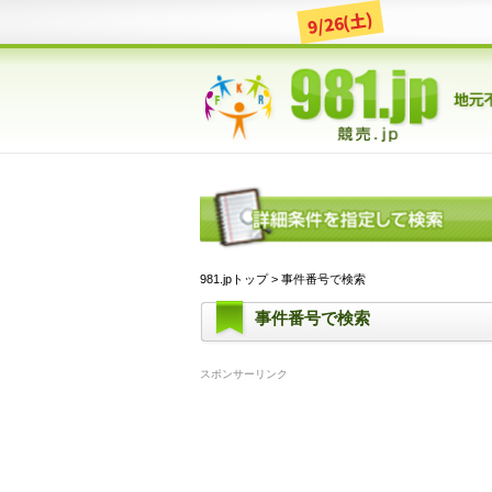
9/26(土)
981.jpトップ
> 事件番号で検索
事件番号で検索
スポンサーリンク