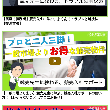
【居座る債務者】競売先生に学ぶ、よくあるトラブルと解決法！
【交渉方法】
【一般市場より安い】競売先生に学ぶ、競売入札サポートの使い
方！【わからないことはプロにお任せ】