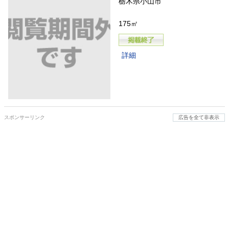
栃木県小山市
175㎡
詳細
スポンサーリンク
広告を全て非表示