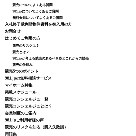
競売についてよくある質問
981.jpについてよくあるご質問
無料会員についてよくあるご質問
入札終了裁判所物件資料を御入用の方
お問合せ
はじめてご利用の方
競売のリスクは？
競売とは？
981.jpが考える競売のあるべき姿とこれからの競売
競売の仕組み
競売5つのポイント
981.jpの無料相談サービス
マイホーム特集
掲載スケジュール
競売コンシェルジュ一覧
競売コンシェルジュとは？
会員制度のご案内
981.jpご利用者様の声
競売のリスクを知る（購入失敗談）
用語集