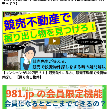
売って？】
【マンションが100万円？！】競売先生に学ぶ、競売不動産で投資物
件探し！【掘り出し物件】