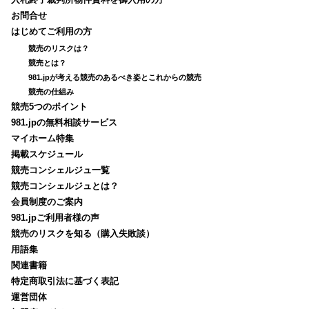
入札終了裁判所物件資料を御入用の方
お問合せ
はじめてご利用の方
競売のリスクは？
競売とは？
981.jpが考える競売のあるべき姿とこれからの競売
競売の仕組み
競売5つのポイント
981.jpの無料相談サービス
マイホーム特集
掲載スケジュール
競売コンシェルジュ一覧
競売コンシェルジュとは？
会員制度のご案内
981.jpご利用者様の声
競売のリスクを知る（購入失敗談）
用語集
関連書籍
特定商取引法に基づく表記
運営団体