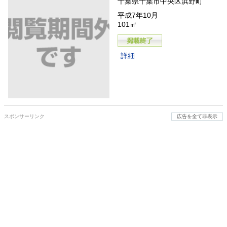
千葉県千葉市中央区浜野町
平成7年10月
101㎡
詳細
スポンサーリンク
広告を全て非表示