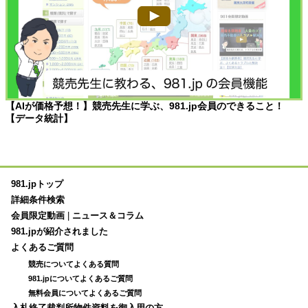
【AIが価格予想！】競売先生に学ぶ、981.jp会員のできること！
【データ統計】
981.jpトップ
詳細条件検索
会員限定動画
|
ニュース＆コラム
981.jpが紹介されました
よくあるご質問
競売についてよくある質問
981.jpについてよくあるご質問
無料会員についてよくあるご質問